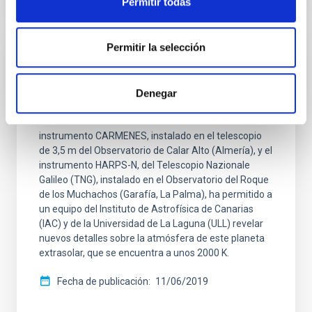
Permitir todas
Permitir la selección
NOTA DE PRENSA
Analizada la atmósfera de un nuevo
Denegar
Júpiter ultracaliente
La combinación de observaciones realizadas con el
instrumento CARMENES, instalado en el telescopio
de 3,5 m del Observatorio de Calar Alto (Almería), y el
instrumento HARPS-N, del Telescopio Nazionale
Galileo (TNG), instalado en el Observatorio del Roque
de los Muchachos (Garafía, La Palma), ha permitido a
un equipo del Instituto de Astrofísica de Canarias
(IAC) y de la Universidad de La Laguna (ULL) revelar
nuevos detalles sobre la atmósfera de este planeta
extrasolar, que se encuentra a unos 2000 K.
Fecha de publicación
11/06/2019