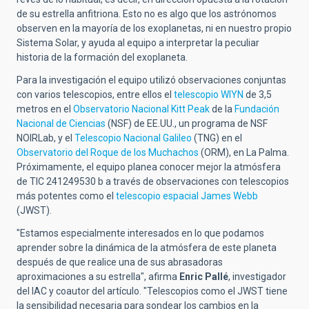
de su estrella anfitriona. Esto no es algo que los astrónomos
observen en la mayoría de los exoplanetas, ni en nuestro propio
Sistema Solar, y ayuda al equipo a interpretar la peculiar
historia de la formación del exoplaneta.
Para la investigación el equipo utilizó observaciones conjuntas
con varios telescopios, entre ellos el
telescopio WIYN
de 3,5
metros en el
Observatorio Nacional Kitt Peak
de la
Fundación
Nacional de Ciencias
(NSF) de EE.UU., un programa de NSF
NOIRLab, y el
Telescopio Nacional Galileo
(TNG) en el
Observatorio del Roque de los Muchachos
(ORM), en La Palma.
Próximamente, el equipo planea conocer mejor la atmósfera
de TIC 241249530 b a través de observaciones con telescopios
más potentes como el
telescopio espacial James Webb
(JWST).
"Estamos especialmente interesados en lo que podamos
aprender sobre la dinámica de la atmósfera de este planeta
después de que realice una de sus abrasadoras
aproximaciones a su estrella", afirma
Enric Pallé
, investigador
del IAC y coautor del artículo. "Telescopios como el JWST tiene
la sensibilidad necesaria para sondear los cambios en la