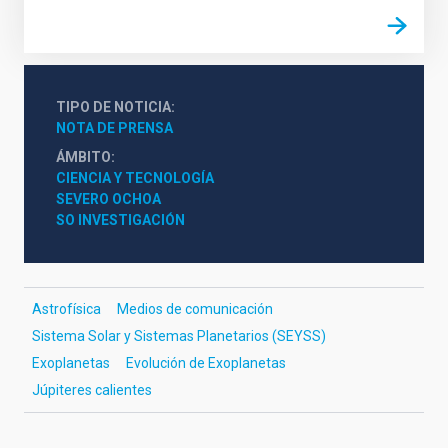
TIPO DE NOTICIA
NOTA DE PRENSA
ÁMBITO
CIENCIA Y TECNOLOGÍA
SEVERO OCHOA
SO INVESTIGACIÓN
Astrofísica
Medios de comunicación
Sistema Solar y Sistemas Planetarios (SEYSS)
Exoplanetas
Evolución de Exoplanetas
Júpiteres calientes