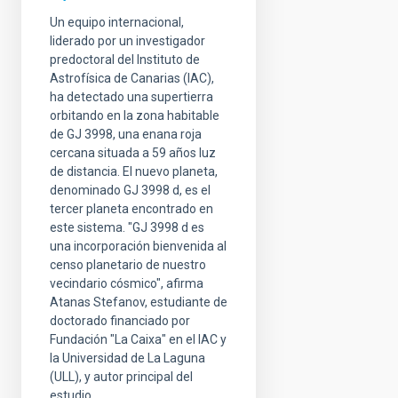
Un equipo internacional,
liderado por un investigador
predoctoral del Instituto de
Astrofísica de Canarias (IAC),
ha detectado una supertierra
orbitando en la zona habitable
de GJ 3998, una enana roja
cercana situada a 59 años luz
de distancia. El nuevo planeta,
denominado GJ 3998 d, es el
tercer planeta encontrado en
este sistema. "GJ 3998 d es
una incorporación bienvenida al
censo planetario de nuestro
vecindario cósmico", afirma
Atanas Stefanov, estudiante de
doctorado financiado por
Fundación "La Caixa" en el IAC y
la Universidad de La Laguna
(ULL), y autor principal del
estudio