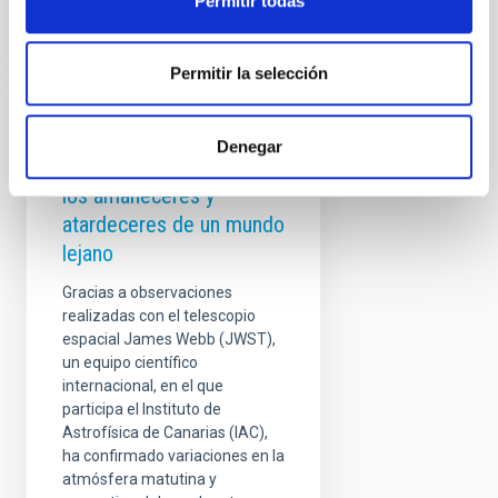
Permitir todas
Permitir la selección
NOTA DE PRENSA
Denegar
Observan diferencias en
los amaneceres y
atardeceres de un mundo
lejano
Gracias a observaciones
realizadas con el telescopio
espacial James Webb (JWST),
un equipo científico
internacional, en el que
participa el Instituto de
Astrofísica de Canarias (IAC),
ha confirmado variaciones en la
atmósfera matutina y