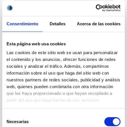
Consentimiento
Detalles
Acerca de las cookies
Divulgación
Esta página web usa cookies
Las cookies de este sitio web se usan para personalizar
el contenido y los anuncios, ofrecer funciones de redes
sociales y analizar el tráfico. Además, compartimos
Movilidad
información sobre el uso que haga del sitio web con
nuestros partners de redes sociales, publicidad y análisis
web, quienes pueden combinarla con otra información
que les haya proporcionado o que hayan recopilado a
partir del uso que haya hecho de sus servicios.
Empleo y formación
Selección
Necesarias
de