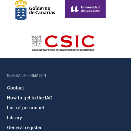
GENERAL INFORMATION
Contact
How to get to the IAC
List of personnel
Library
General register