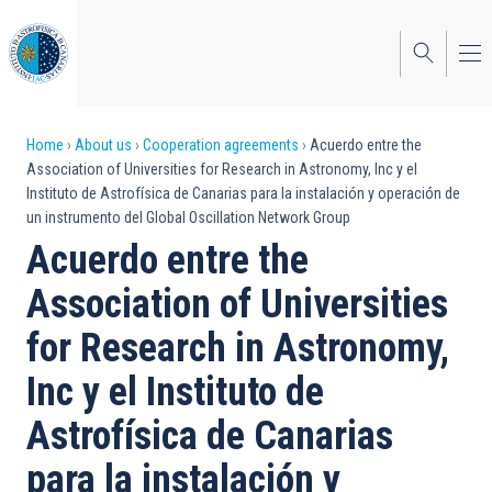
Skip
to
main
content
Breadcrumb
Home
About us
Cooperation agreements
Acuerdo entre the
Association of Universities for Research in Astronomy, Inc y el
Instituto de Astrofísica de Canarias para la instalación y operación de
un instrumento del Global Oscillation Network Group
Acuerdo entre the
Association of Universities
for Research in Astronomy,
Inc y el Instituto de
Astrofísica de Canarias
para la instalación y