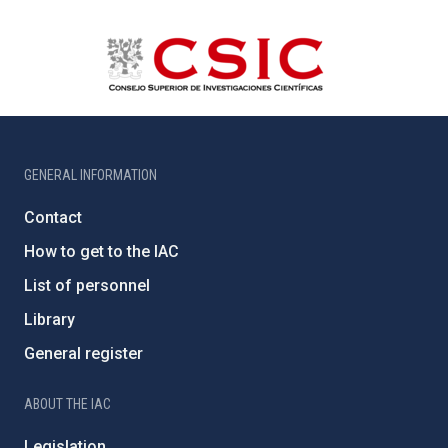
GENERAL INFORMATION
Contact
How to get to the IAC
List of personnel
Library
General register
ABOUT THE IAC
Legislation