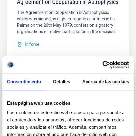
Agreement on Cooperation in Astrophysics
The Agreement on Cooperation in Astrophysics,
which was signed by eight European countries in La
Palma on the 26th May 1979, confers on signatory
organisations effective participation in the decision
In force
Consentimiento
Detalles
Acerca de las cookies
Convenio de colaboración entre el IAC y
CALSEC para la implementación de
Esta página web usa cookies
iniciativas específicas en campos de
Las cookies de este sitio web se usan para personalizar
investigación, tecnología e innovación en
el contenido y los anuncios, ofrecer funciones de redes
el sector de spectroscopía de Rayos
sociales y analizar el tráfico. Además, compartimos
Gamma y sus aplicaciones
información sobre el uso que haga del sitio web con