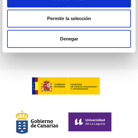
In-force date
06/23/2014
-
06/23/2024
Permitir la selección
Not in force
Denegar