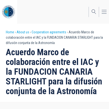
Skip
to
main
content
Breadcrumb
Home
About us
Cooperation agreements
Acuerdo Marco de
colaboración entre el IAC y la FUNDACION CANARIA STARLIGHT para la
difusión conjunta de la Astronomía
Acuerdo Marco de
colaboración entre el IAC y
la FUNDACION CANARIA
STARLIGHT para la difusión
conjunta de la Astronomía