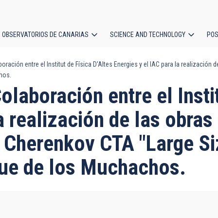
OBSERVATORIOS DE CANARIAS
SCIENCE AND TECHNOLOGY
POS
ación entre el Institut de Física D'Altes Energies y el IAC para la realizació
ion
hos.
laboración entre el Instit
a realización de las obra
o Cherenkov CTA "Large Si
que de los Muchachos.