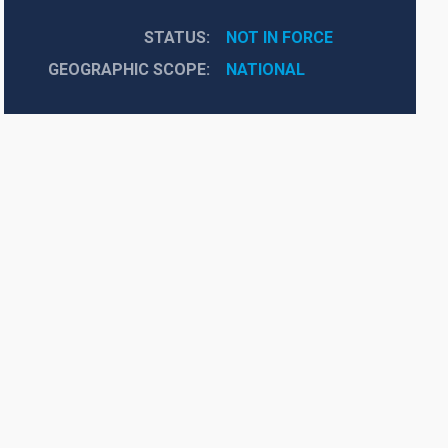
STATUS
NOT IN FORCE
GEOGRAPHIC SCOPE
NATIONAL