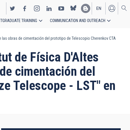
EN
TGRADUATE TRAINING
COMMUNICATION AND OUTREACH
ES
n de las obras de cimentación del prototipo de Telescopio Cherenkov CTA
ut de Física D'Altes
s de cimentación del
ze Telescope - LST" en