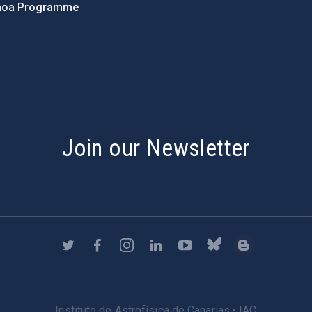
hoa Programme
s
Join our Newsletter
Instituto de Astrofísica de Canarias • IAC