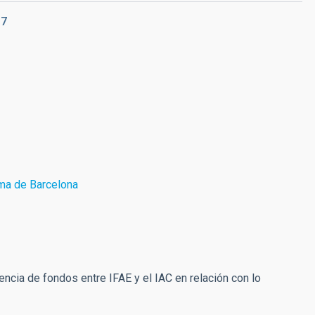
17
oma de Barcelona
rencia de fondos entre IFAE y el IAC en relación con lo