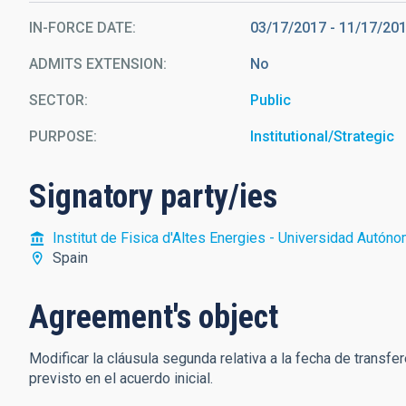
IN-FORCE DATE
03/17/2017
-
11/17/20
ADMITS EXTENSION
No
SECTOR
Public
PURPOSE
Institutional/Strategic
Signatory party/ies
Institut de Fisica d'Altes Energies - Universidad Autón
Spain
Agreement's object
Modificar la cláusula segunda relativa a la fecha de transfe
previsto en el acuerdo inicial.