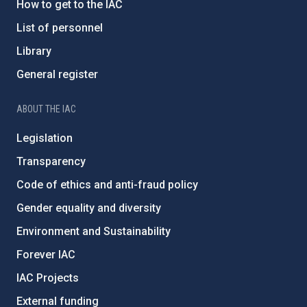
How to get to the IAC
List of personnel
Library
General register
ABOUT THE IAC
Legislation
Transparency
Code of ethics and anti-fraud policy
Gender equality and diversity
Environment and Sustainability
Forever IAC
IAC Projects
External funding