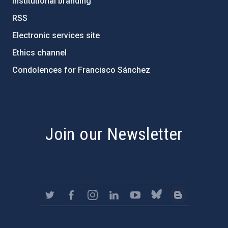
Institutional branding
RSS
Electronic services site
Ethics channel
Condolences for Francisco Sánchez
PostFooter > Newsletter link
Join our Newsletter