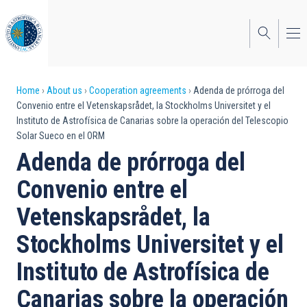
Skip
to
main
content
Breadcrumb
Home
About us
Cooperation agreements
Adenda de prórroga del
Convenio entre el Vetenskapsrådet, la Stockholms Universitet y el
Instituto de Astrofísica de Canarias sobre la operación del Telescopio
Solar Sueco en el ORM
Adenda de prórroga del
Convenio entre el
Vetenskapsrådet, la
Stockholms Universitet y el
Instituto de Astrofísica de
Canarias sobre la operación