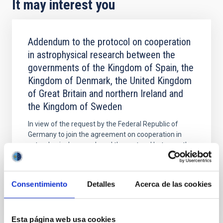
It may interest you
Addendum to the protocol on cooperation
in astrophysical research between the
governments of the Kingdom of Spain, the
Kingdom of Denmark, the United Kingdom
of Great Britain and northern Ireland and
the Kingdom of Sweden
In view of the request by the Federal Republic of
Germany to join the agreement on cooperation in
astrophysical research and the protocol between the
governments of the Kingdom of Spain, the Kingdom
In force
Consentimiento
Detalles
Acerca de las cookies
Esta página web usa cookies