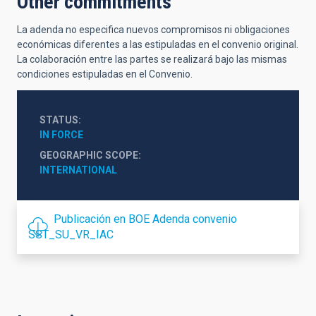
Other commitments
La adenda no especifica nuevos compromisos ni obligaciones
económicas diferentes a las estipuladas en el convenio original.
La colaboración entre las partes se realizará bajo las mismas
condiciones estipuladas en el Convenio.
STATUS
IN FORCE
GEOGRAPHIC SCOPE
INTERNATIONAL
Publicación en BOE Adenda convenio
SST_SU_VR_IAC