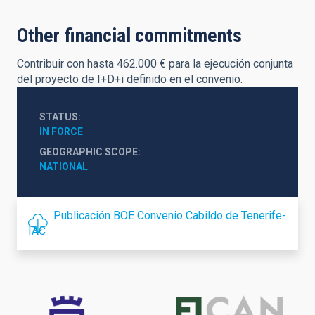
Other financial commitments
Contribuir con hasta 462.000 € para la ejecución conjunta
del proyecto de I+D+i definido en el convenio.
STATUS
IN FORCE
GEOGRAPHIC SCOPE
NATIONAL
Publicación BOE Convenio Cabildo de Tenerife-
IAC
Financing
logo