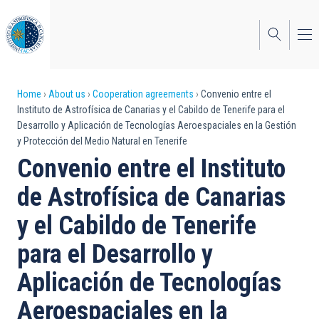
Skip
to
main
content
Breadcrumb
Home
About us
Cooperation agreements
Convenio entre el
Instituto de Astrofísica de Canarias y el Cabildo de Tenerife para el
Desarrollo y Aplicación de Tecnologías Aeroespaciales en la Gestión
y Protección del Medio Natural en Tenerife
Convenio entre el Instituto
de Astrofísica de Canarias
y el Cabildo de Tenerife
para el Desarrollo y
Aplicación de Tecnologías
Aeroespaciales en la