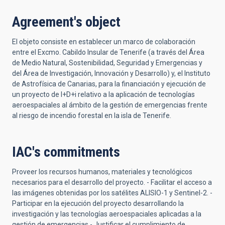
Agreement's object
El objeto consiste en establecer un marco de colaboración
entre el Excmo. Cabildo Insular de Tenerife (a través del Área
de Medio Natural, Sostenibilidad, Seguridad y Emergencias y
del Área de Investigación, Innovación y Desarrollo) y, el Instituto
de Astrofísica de Canarias, para la financiación y ejecución de
un proyecto de I+D+i relativo a la aplicación de tecnologías
aeroespaciales al ámbito de la gestión de emergencias frente
al riesgo de incendio forestal en la isla de Tenerife.
IAC's commitments
Proveer los recursos humanos, materiales y tecnológicos
necesarios para el desarrollo del proyecto. - Facilitar el acceso a
las imágenes obtenidas por los satélites ALISIO-1 y Sentinel-2. -
Participar en la ejecución del proyecto desarrollando la
investigación y las tecnologías aeroespaciales aplicadas a la
gestión de emergencias - Justificar el cumplimiento de