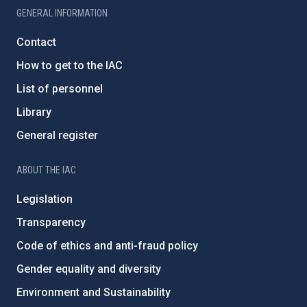
GENERAL INFORMATION
Contact
How to get to the IAC
List of personnel
Library
General register
ABOUT THE IAC
Legislation
Transparency
Code of ethics and anti-fraud policy
Gender equality and diversity
Environment and Sustainability