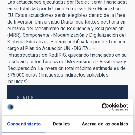
Las actuaciones ejecutadas por Red.es serán financiadas
en su totalidad por la Unión Europea – NextGeneration
EU. Estas actuaciones serán elegibles dentro de la línea
de Inversión Universidad Digital que Red.es gestiona en
el marco del Mecanismo de Resiliencia y Recuperación
(MRR), Componente «Modernización y Digitalización del
Sistema Educativo», y serán certificadas por Red.es con
cargo al Plan de Actuación UNI-DIGITAL –
Infraestructuras de RedIRIS, quedando financiadas en su
totalidad por los fondos del Mecanismo de Resiliencia y
Recuperación. La inversión total máxima estimada es de
375.000 euros (Impuestos indirectos aplicables
incluidos).
STATUS
NOT IN FORCE
GEOGRAPHIC SCOPE
NATIONAL
Consentimiento
Detalles
Acerca de las cookies