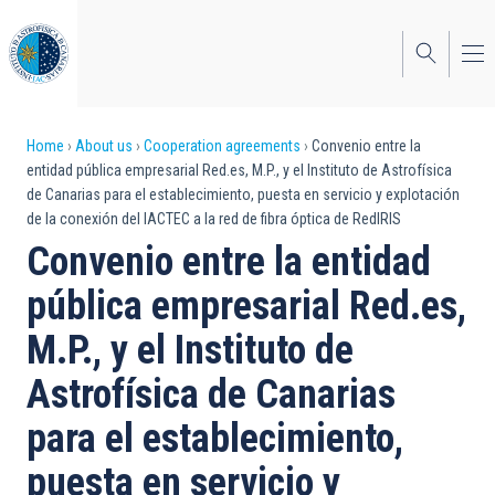
Skip
to
main
content
Breadcrumb
Home
About us
Cooperation agreements
Convenio entre la
entidad pública empresarial Red.es, M.P., y el Instituto de Astrofísica
de Canarias para el establecimiento, puesta en servicio y explotación
de la conexión del IACTEC a la red de fibra óptica de RedIRIS
Convenio entre la entidad
pública empresarial Red.es,
M.P., y el Instituto de
Astrofísica de Canarias
para el establecimiento,
puesta en servicio y