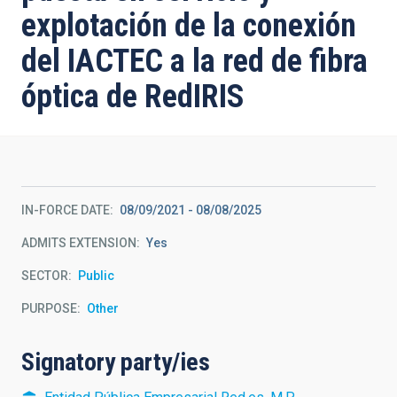
explotación de la conexión
del IACTEC a la red de fibra
óptica de RedIRIS
IN-FORCE DATE
08/09/2021
-
08/08/2025
ADMITS EXTENSION
Yes
SECTOR
Public
PURPOSE
Other
Signatory party/ies