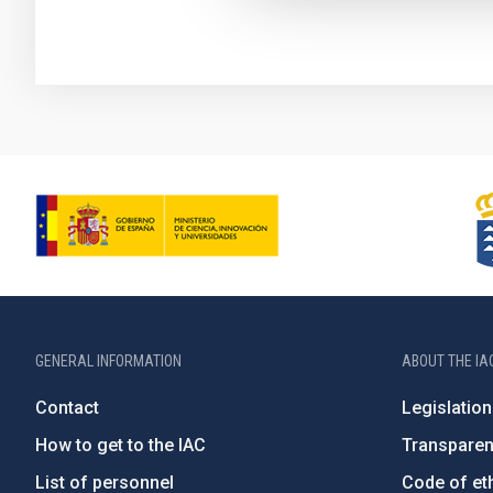
GENERAL INFORMATION
ABOUT THE IA
Contact
Legislation
How to get to the IAC
Transpare
List of personnel
Code of eth