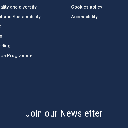
lity and diversity
Cookies policy
 and Sustainability
Accessibility
C
ts
nding
hoa Programme
s
Join our Newsletter