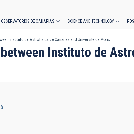
OBSERVATORIOS DE CANARIAS
SCIENCE AND TECHNOLOGY
POS
en Instituto de Astrofísica de Canarias and Université de Mons
ion
etween Instituto de Astr
28