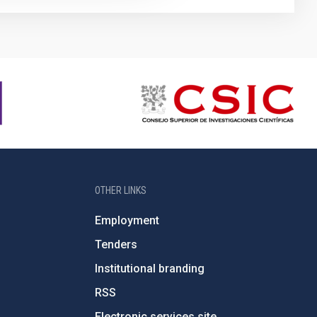
OTHER LINKS
Employment
Tenders
Institutional branding
RSS
Electronic services site