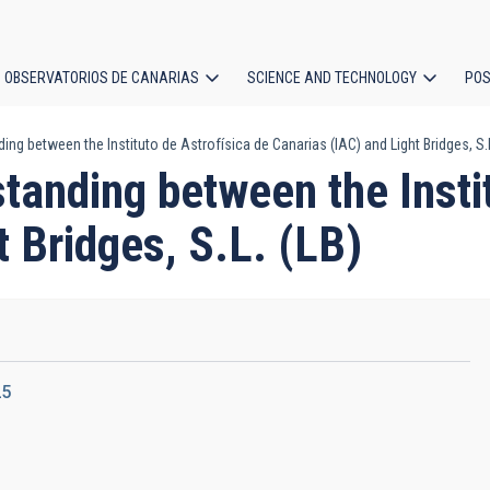
OBSERVATORIOS DE CANARIAS
SCIENCE AND TECHNOLOGY
POS
 between the Instituto de Astrofísica de Canarias (IAC) and Light Bridges, S.L
ion
nding between the Instit
t Bridges, S.L. (LB)
25