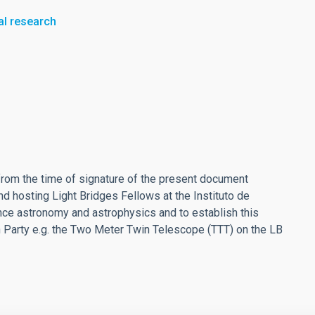
al research
 from the time of signature of the present document
d hosting Light Bridges Fellows at the Instituto de
nce astronomy and astrophysics and to establish this
ch Party e.g. the Two Meter Twin Telescope (TTT) on the LB