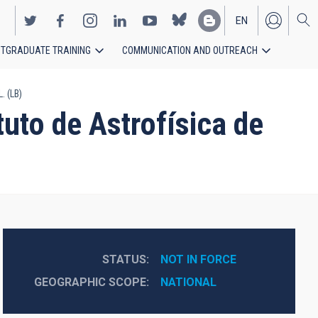
EN
TGRADUATE TRAINING
COMMUNICATION AND OUTREACH
ES
. (LB)
uto de Astrofísica de
STATUS
NOT IN FORCE
GEOGRAPHIC SCOPE
NATIONAL