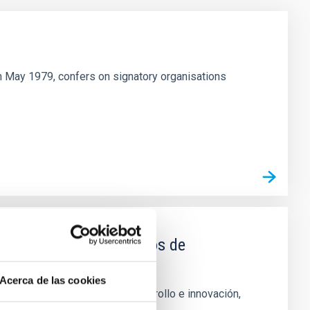
h May 1979, confers on signatory organisations
as específicas en campos de
a y sus aplicaciones
Acerca de las cookies
njuntos en investigación, desarrollo e innovación,