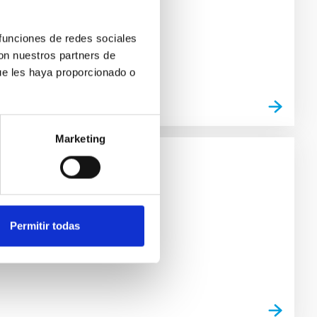
 funciones de redes sociales
con nuestros partners de
ue les haya proporcionado o
Marketing
ca de Canarias
o e investigación
Permitir todas