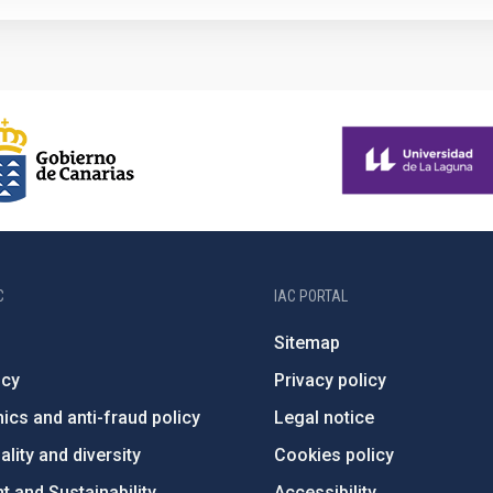
C
IAC PORTAL
Sitemap
ncy
Privacy policy
ics and anti-fraud policy
Legal notice
lity and diversity
Cookies policy
 and Sustainability
Accessibility