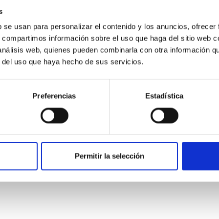
s
b se usan para personalizar el contenido y los anuncios, ofrecer
s, compartimos información sobre el uso que haga del sitio web 
 análisis web, quienes pueden combinarla con otra información q
r del uso que haya hecho de sus servicios.
Preferencias
Estadística
ropea de Canarias y el Instituto de Astrofísi
actividades de formación, intercambio de alumnos, asesoramient
Permitir la selección