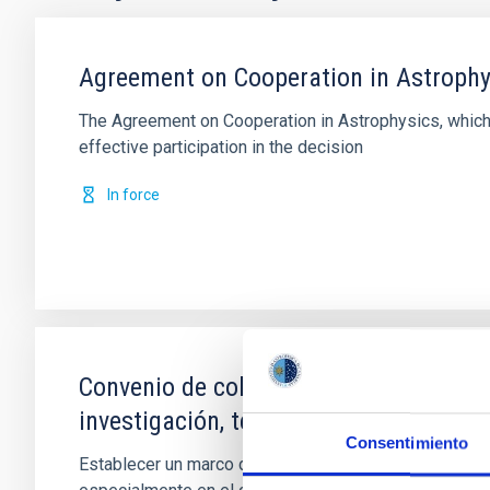
Agreement on Cooperation in Astrophy
The Agreement on Cooperation in Astrophysics, which
effective participation in the decision
In force
Convenio de colaboración entre el IAC
investigación, tecnología e innovació
Consentimiento
Establecer un marco de cooperación para la firma de c