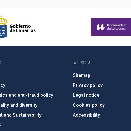
C
IAC PORTAL
Sitemap
ncy
Privacy policy
ics and anti-fraud policy
Legal notice
lity and diversity
Cookies policy
 and Sustainability
Accessibility
C