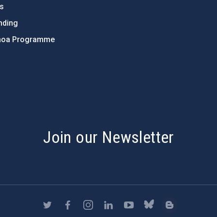
ts
nding
hoa Programme
s
Join our Newsletter