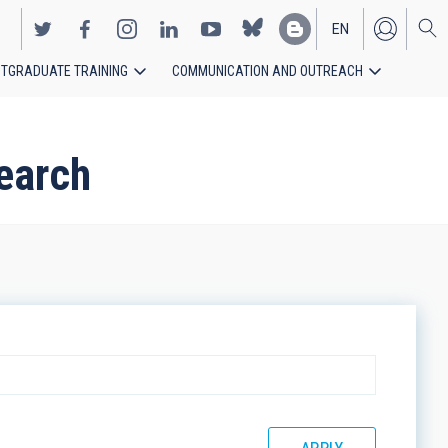
EN
TGRADUATE TRAINING
COMMUNICATION AND OUTREACH
ES
earch