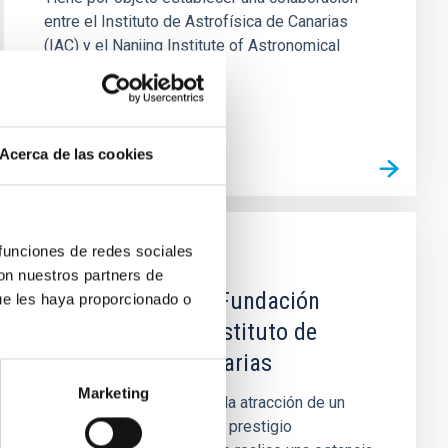
entre el Instituto de Astrofísica de Canarias
(IAC) y el Nanjing Institute of Astronomical
Optics & Technology...
Acerca de las cookies
 funciones de redes sociales
AGREEMENT
con nuestros partners de
Convenio entre la Fundación
ue les haya proporcionado o
Jesús Serra y el Instituto de
Astrofísica de Canarias
Marketing
El objeto del convenio es la atracción de un
profesor visitante de gran prestigio