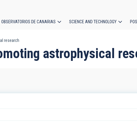
OBSERVATORIOS DE CANARIAS
SCIENCE AND TECHNOLOGY
POS
al research
ion
moting astrophysical res