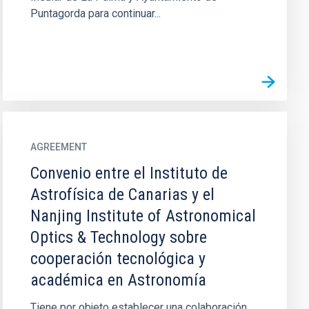
Puntagorda para continuar...
AGREEMENT
Convenio entre el Instituto de
Astrofísica de Canarias y el
Nanjing Institute of Astronomical
Optics & Technology sobre
cooperación tecnológica y
académica en Astronomía
Tiene por objeto establecer una colaboración