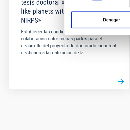
tesis doctoral «Habitable Earth-
like planets with ESPRESSO and
NIRPS»
Denegar
Establecer las condiciones que rigen la
colaboración entre ambas partes para el
desarrollo del proyecto de doctorado industrial
destinado a la realización de la...
Pagination