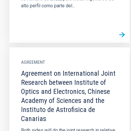
alto perfil como parte del...
AGREEMENT
Agreement on International Joint
Research between Institute of
Optics and Electronics, Chinese
Academy of Sciences and the
Instituto de Astrofisica de
Canarias
Both sides will do the joint research in relative