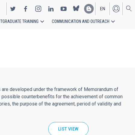
EN
TGRADUATE TRAINING
COMMUNICATION AND OUTREACH
ES
ations are developed under the framework of Memorandum of
the possible counterbenefits for the achievement of common
tories, the purpose of the agreement, period of validity and
LIST VIEW