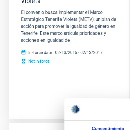
Violeta"
El convenio busca implementar el Marco
Estratégico Tenerife Violeta (METV), un plan de
acción para promover la igualdad de género en
Tenerife. Este marco articula prioridades y
acciones en igualdad de
In-force date
02/13/2015
-
02/13/2017
Not in force
Consentimiento