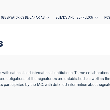
OBSERVATORIOS DE CANARIAS
SCIENCE AND TECHNOLOGY
POS
ion
s
tion with national and international institutions. These collabor
and obligations of the signatories are established, as well as 
ents participated by the IAC, with detailed information about signa