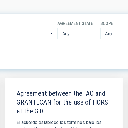
E
AGREEMENT STATE
SCOPE
EWORK
SECTOR
SORT BY
Agreement between the IAC and
GRANTECAN for the use of HORS
at the GTC
El acuerdo establece los términos bajo los