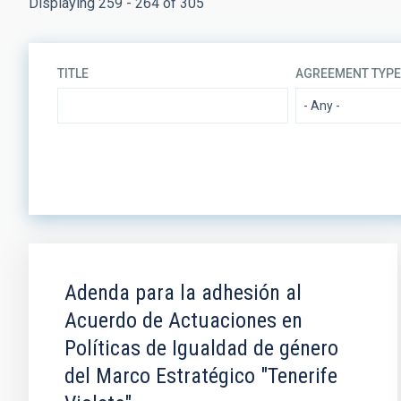
Displaying 259 - 264 of 305
TITLE
AGREEMENT TYP
SIGNED AT (MAX)
LEGAL FRAM
Adenda para la adhesión al
Acuerdo de Actuaciones en
Políticas de Igualdad de género
del Marco Estratégico "Tenerife