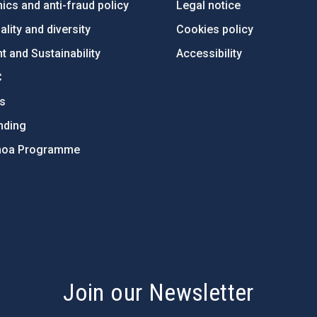
ics and anti-fraud policy
Legal notice
lity and diversity
Cookies policy
 and Sustainability
Accessibility
C
ts
nding
hoa Programme
s
Join our Newsletter