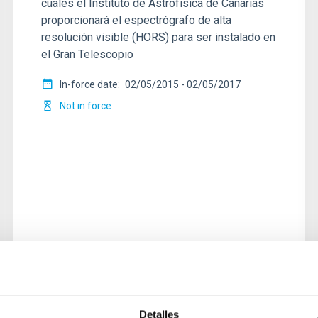
cuales el Instituto de Astrofísica de Canarias
proporcionará el espectrógrafo de alta
resolución visible (HORS) para ser instalado en
el Gran Telescopio
In-force date
02/05/2015
-
02/05/2017
Not in force
Detalles