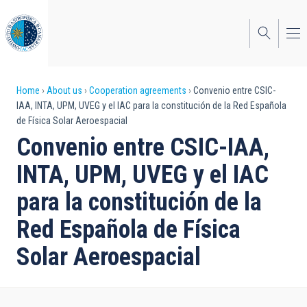
Skip
to
main
content
Breadcrumb
Home
About us
Cooperation agreements
Convenio entre CSIC-
IAA, INTA, UPM, UVEG y el IAC para la constitución de la Red Española
de Física Solar Aeroespacial
Convenio entre CSIC-IAA,
INTA, UPM, UVEG y el IAC
para la constitución de la
Red Española de Física
Solar Aeroespacial