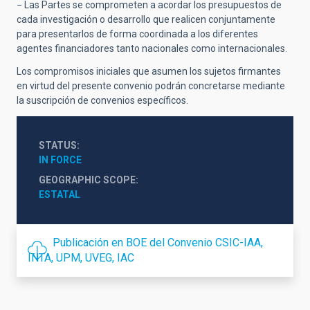
− Las Partes se comprometen a acordar los presupuestos de
cada investigación o desarrollo que realicen conjuntamente
para presentarlos de forma coordinada a los diferentes
agentes financiadores tanto nacionales como internacionales.
Los compromisos iniciales que asumen los sujetos firmantes
en virtud del presente convenio podrán concretarse mediante
la suscripción de convenios específicos.
STATUS
IN FORCE
GEOGRAPHIC SCOPE
ESTATAL
Publicación en BOE del Convenio CSIC-IAA,
INTA, UPM, UVEG, IAC