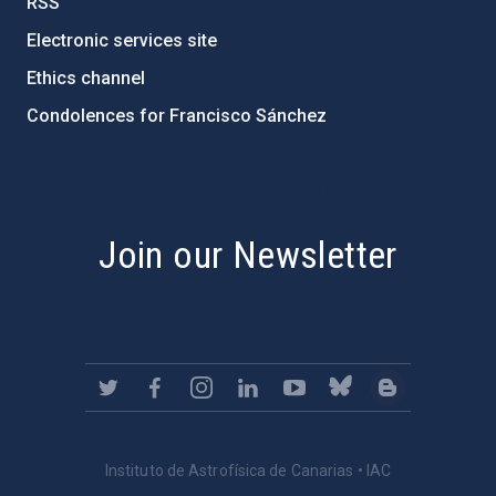
RSS
Electronic services site
Ethics channel
Condolences for Francisco Sánchez
PostFooter > Newsletter link
Join our Newsletter
Instituto de Astrofísica de Canarias • IAC