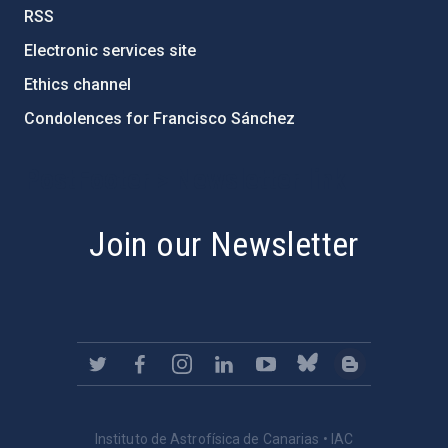
RSS
Electronic services site
Ethics channel
Condolences for Francisco Sánchez
PostFooter > Newsletter link
Join our Newsletter
Instituto de Astrofísica de Canarias • IAC