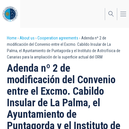
Skip
to
main
content
Breadcrumb
Home
About us
Cooperation agreements
Adenda nº 2 de
modificación del Convenio entre el Excmo. Cabildo Insular de La
Palma, el Ayuntamiento de Puntagorda y el Instituto de Astrofísica de
Canarias para la ampliación de la superficie actual del ORM
Adenda nº 2 de
modificación del Convenio
entre el Excmo. Cabildo
Insular de La Palma, el
Ayuntamiento de
Puntagorda y el Instituto de