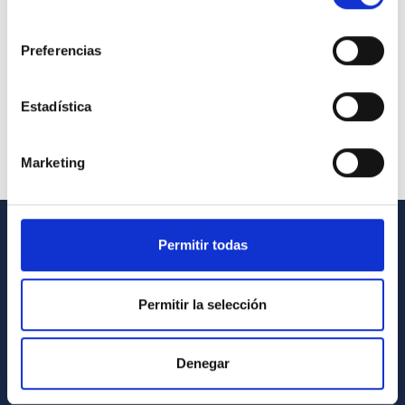
consentimiento
Preferencias
Estadística
Marketing
Permitir todas
GENERAL INFORMATION
Contact
Permitir la selección
How to get to the IAC
List of personnel
Denegar
Library