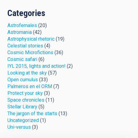
Categories
Astrofemales
(20)
Astromania
(42)
Astrophysical rhetoric
(19)
Celestial stories
(4)
Cosmic Microfictions
(36)
Cosmic safari
(6)
IYL 2015, lights and action!
(2)
Looking at the sky
(57)
Open cumulus
(33)
Palmeros en el ORM
(7)
Protect your sky
(3)
Space chronicles
(11)
Stellar Library
(5)
The jargon of the starts
(13)
Uncategorized
(1)
Uni-versus
(3)