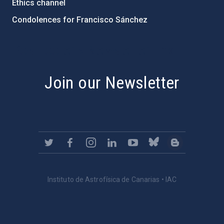
Ethics channel
Condolences for Francisco Sánchez
PostFooter > Newsletter link
Join our Newsletter
Instituto de Astrofísica de Canarias • IAC