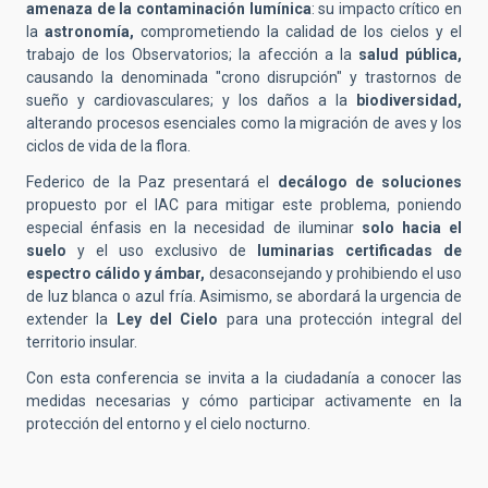
amenaza de la contaminación lumínica
: su impacto crítico en
la
astronomía,
comprometiendo la calidad de los cielos y el
trabajo de los Observatorios; la afección a la
salud pública,
causando la denominada "crono disrupción" y trastornos de
sueño y cardiovasculares; y los daños a la
biodiversidad,
alterando procesos esenciales como la migración de aves y los
ciclos de vida de la flora.
Federico de la Paz presentará el
decálogo de soluciones
propuesto por el IAC para mitigar este problema, poniendo
especial énfasis en la necesidad de iluminar
solo hacia el
suelo
y el uso exclusivo de
luminarias certificadas de
espectro cálido y ámbar,
desaconsejando y prohibiendo el uso
de luz blanca o azul fría. Asimismo, se abordará la urgencia de
extender la
Ley del Cielo
para una protección integral del
territorio insular.
Con esta conferencia se invita a la ciudadanía a conocer las
medidas necesarias y cómo participar activamente en la
protección del entorno y el cielo nocturno.