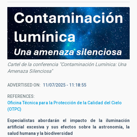
Cartel de la conferencia "Contaminación Lumínica: Una
Amenaza Silenciosa"
ADVERTISED ON
11/07/2025 - 11:18:55
REFERENCES
Oficina Técnica para la Protección de la Calidad del Cielo
(OTPC)
Especialistas abordarán el impacto de la
iluminación
artificial excesiva
y sus efectos sobre la astronomía, la
salud humana y la biodiversidad