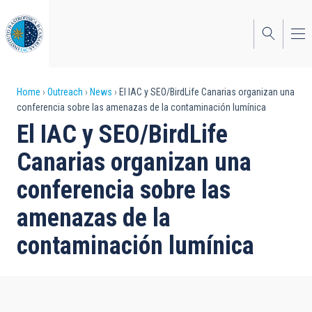
Skip
to
main
content
Breadcrumb
Home
Outreach
News
El IAC y SEO/BirdLife Canarias organizan una
conferencia sobre las amenazas de la contaminación lumínica
El IAC y SEO/BirdLife
Canarias organizan una
conferencia sobre las
amenazas de la
contaminación lumínica