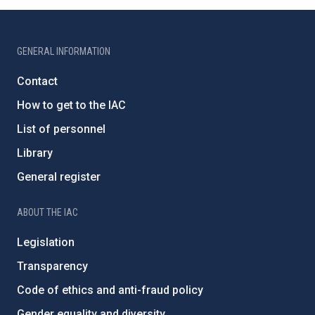
GENERAL INFORMATION
Contact
How to get to the IAC
List of personnel
Library
General register
ABOUT THE IAC
Legislation
Transparency
Code of ethics and anti-fraud policy
Gender equality and diversity