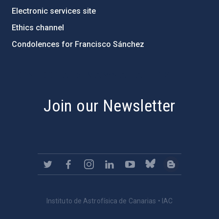
Electronic services site
Ethics channel
Condolences for Francisco Sánchez
PostFooter > Newsletter link
Join our Newsletter
Instituto de Astrofísica de Canarias • IAC