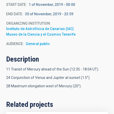
START DATE
1 of November, 2019 - 00:00
END DATE
30 of November, 2019 - 23:59
ORGANIZING INSTITUTION
Instituto de Astrofísica de Canarias (IAC)
Museo de la Ciencia y el Cosmos Tenerife
AUDIENCE
General public
Description
11 Transit of Mercury ahead of the Sun (12:35 - 18:04 UT).
24 Conjunction of Venus and Jupiter at sunset (1.5
°
).
28 Maximum elongation west of Mercury (20
°).
Related projects