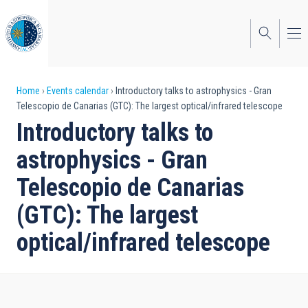
Skip
to
main
content
Breadcrumb
Home
Events calendar
Introductory talks to astrophysics - Gran
Telescopio de Canarias (GTC): The largest optical/infrared telescope
Introductory talks to
astrophysics - Gran
Telescopio de Canarias
(GTC): The largest
optical/infrared telescope