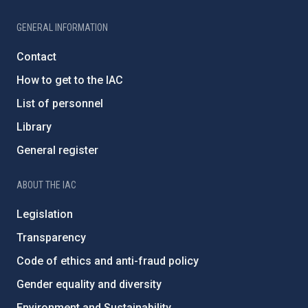
GENERAL INFORMATION
Contact
How to get to the IAC
List of personnel
Library
General register
ABOUT THE IAC
Legislation
Transparency
Code of ethics and anti-fraud policy
Gender equality and diversity
Environment and Sustainability