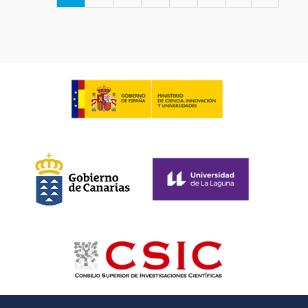
page
page
page