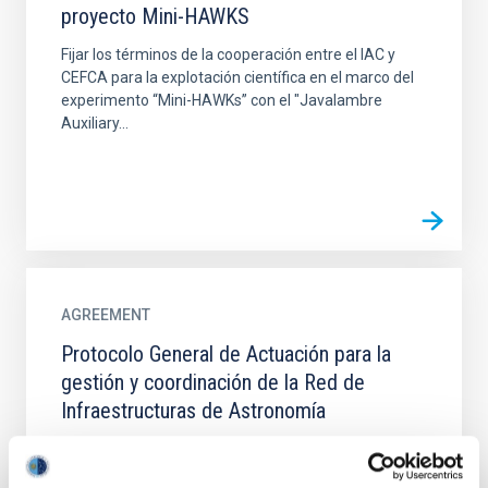
proyecto Mini-HAWKS
Fijar los términos de la cooperación entre el IAC y
CEFCA para la explotación científica en el marco del
experimento “Mini-HAWKs” con el "Javalambre
Auxiliary...
AGREEMENT
Protocolo General de Actuación para la
gestión y coordinación de la Red de
Infraestructuras de Astronomía
Tiene por objeto la coordinación de las actividades de
las instituciones firmantes en materia de