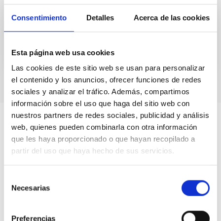
infraestructuras astronómicas terrestres y de
espacio al...
Consentimiento
Detalles
Acerca de las cookies
Esta página web usa cookies
Las cookies de este sitio web se usan para personalizar
el contenido y los anuncios, ofrecer funciones de redes
sociales y analizar el tráfico. Además, compartimos
información sobre el uso que haga del sitio web con
nuestros partners de redes sociales, publicidad y análisis
web, quienes pueden combinarla con otra información
que les haya proporcionado o que hayan recopilado a
partir del uso que haya hecho de sus servicios.
Selección
Necesarias
de
consentimiento
Preferencias