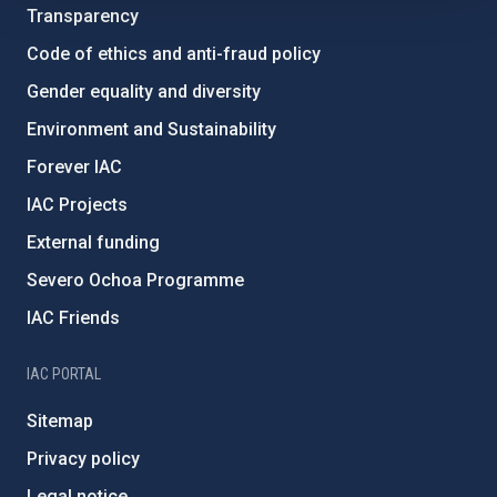
Transparency
Code of ethics and anti-fraud policy
Gender equality and diversity
Environment and Sustainability
Forever IAC
IAC Projects
External funding
Severo Ochoa Programme
IAC Friends
IAC PORTAL
Sitemap
Privacy policy
Legal notice