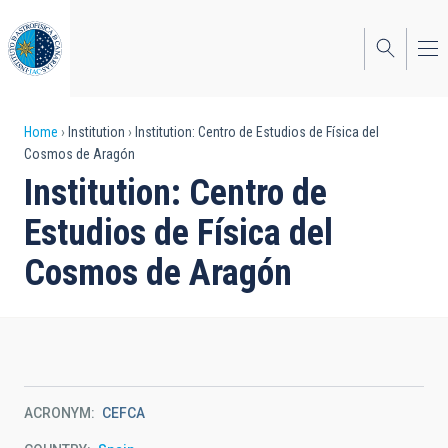
Skip
to
main
content
Breadcrumb
Home
Institution
Institution: Centro de Estudios de Física del
Cosmos de Aragón
Institution: Centro de
Estudios de Física del
Cosmos de Aragón
ACRONYM
CEFCA