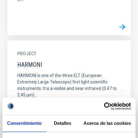
PROJECT
HARMONI
HARMONI is one of the three ELT (European
Extremely Large Telescope) first light scientific
instruments. It is a visible and near-infrared (0.47 to
2.45 µm)...
Consentimiento
Detalles
Acerca de las cookies