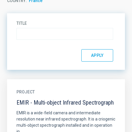
COUNTRY
France
TITLE
PROJECT
EMIR - Multi-object Infrared Spectrograph
EMIR is a wide-field camera and intermediate
resolution near infrared spectrograph. It is a criogenic
multi-object spectrograph installed and in operation
in...