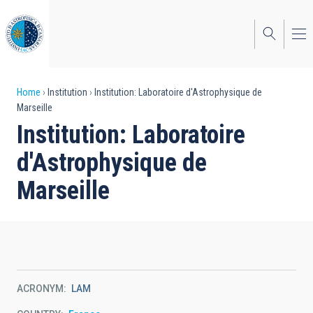
Skip
to
main
content
Breadcrumb
Home
Institution
Institution: Laboratoire d'Astrophysique de
Marseille
Institution: Laboratoire
d'Astrophysique de
Marseille
ACRONYM
LAM