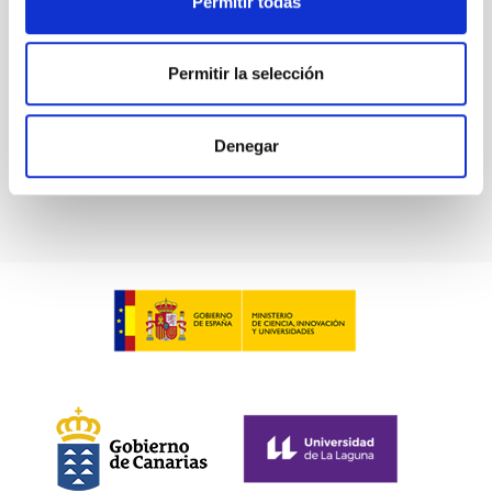
Permitir todas
Permitir la selección
INT IDS 235 camera
INT IDS 235 camera
Denegar
Instrument
Imaging