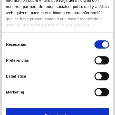
información sobre el uso que haga del sitio web con
nuestros partners de redes sociales, publicidad y análisis
web, quienes pueden combinarla con otra información
que les haya proporcionado o que hayan recopilado a
partir del uso que haya hecho de sus servicios.
Selección
Necesarias
de
GTCAO
Adaptive Optics for the GTC
consentimiento
Instrument
Adaptive optics
Nocturnal
Preferencias
Estadística
Marketing