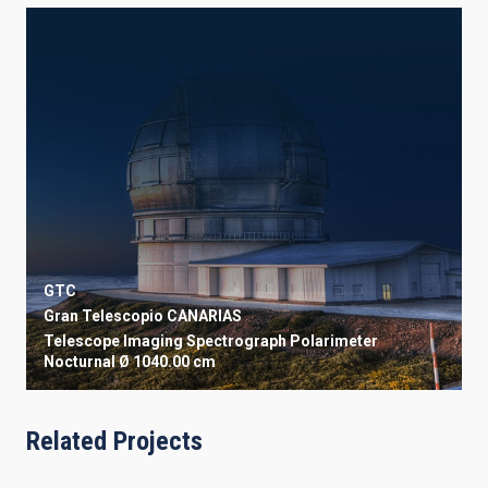
GTC
Gran Telescopio CANARIAS
Telescope
Imaging
Spectrograph
Polarimeter
Nocturnal
Ø 1040.00 cm
Related Projects