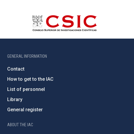
GENERAL INFORMATION
Contact
How to get to the IAC
List of personnel
Library
General register
ABOUT THE IAC