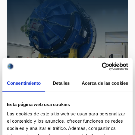
EMIR
Consentimiento
Detalles
Acerca de las cookies
Espectrógrafo Multiobjeto InfraRojo
Instrument
Imaging
Spectrograph
Esta página web usa cookies
Las cookies de este sitio web se usan para personalizar
el contenido y los anuncios, ofrecer funciones de redes
sociales y analizar el tráfico. Además, compartimos