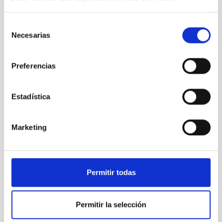
Instrument
Imaging
Spectrograph
Selección
Necesarias
de
consentimiento
Preferencias
Estadística
Marketing
IO-I
Permitir todas
IO-I
Instrument
Imaging
Permitir la selección