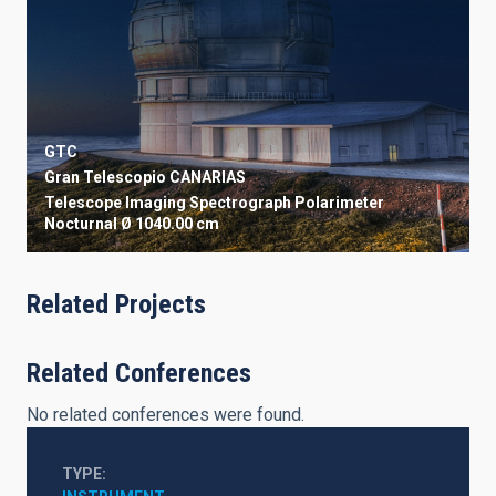
GTC
Gran Telescopio CANARIAS
Telescope
Imaging
Spectrograph
Polarimeter
Nocturnal
Ø 1040.00 cm
Related Projects
Related Conferences
No related conferences were found.
TYPE