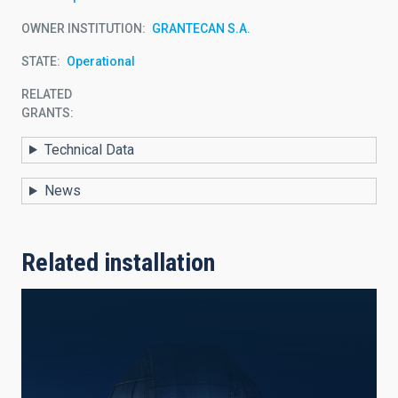
OWNER INSTITUTION
GRANTECAN S.A.
STATE
Operational
RELATED
GRANTS:
Technical Data
News
Related installation