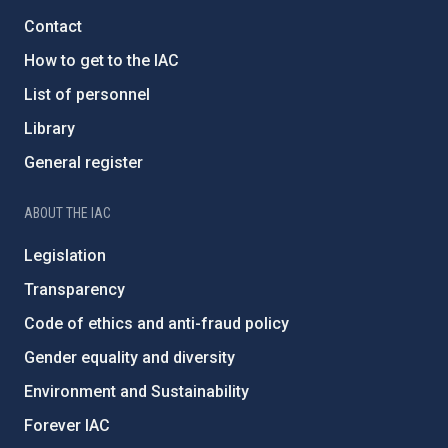
Contact
How to get to the IAC
List of personnel
Library
General register
ABOUT THE IAC
Legislation
Transparency
Code of ethics and anti-fraud policy
Gender equality and diversity
Environment and Sustainability
Forever IAC