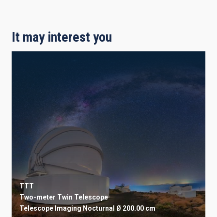
It may interest you
TTT
Two-meter Twin Telescope
Telescope
Imaging
Nocturnal
Ø 200.00 cm