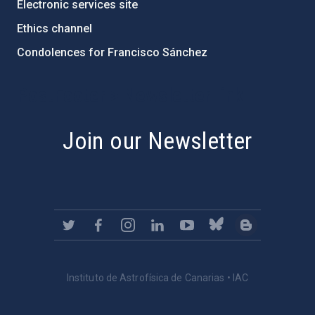
Electronic services site
Ethics channel
Condolences for Francisco Sánchez
PostFooter > Newsletter link
Join our Newsletter
Instituto de Astrofísica de Canarias • IAC