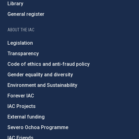
Library
General register
ABOUT THE IAC
Legislation
Transparency
Code of ethics and anti-fraud policy
Gender equality and diversity
Environment and Sustainability
Forever IAC
IAC Projects
External funding
Severo Ochoa Programme
IAC Friends