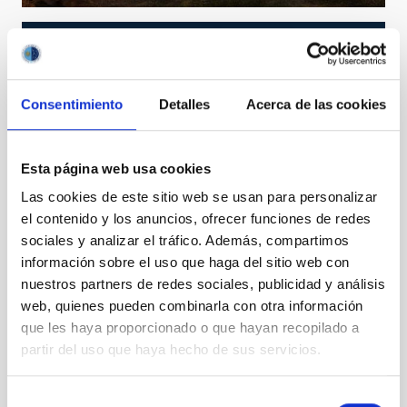
Consentimiento
Detalles
Acerca de las cookies
Esta página web usa cookies
Las cookies de este sitio web se usan para personalizar
el contenido y los anuncios, ofrecer funciones de redes
sociales y analizar el tráfico. Además, compartimos
información sobre el uso que haga del sitio web con
TCS
nuestros partners de redes sociales, publicidad y análisis
Telescopio Carlos Sanchez
web, quienes pueden combinarla con otra información
Telescope
Ø 152.00 cm
que les haya proporcionado o que hayan recopilado a
partir del uso que haya hecho de sus servicios.
Selección