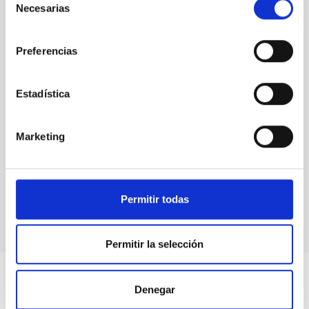
Necesarias
de
consentimiento
Preferencias
Estadística
Marketing
GREGOR
GREGOR Solar Telescope
Telescope
Solar
Ø 150.00 cm
Permitir todas
Permitir la selección
Denegar