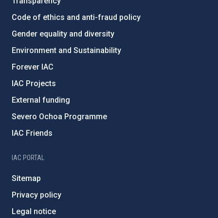
Transparency
Code of ethics and anti-fraud policy
Gender equality and diversity
Environment and Sustainability
Forever IAC
IAC Projects
External funding
Severo Ochoa Programme
IAC Friends
IAC PORTAL
Sitemap
Privacy policy
Legal notice