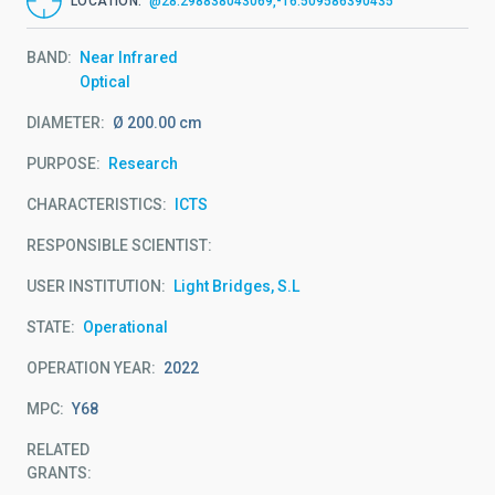
LOCATION
@28.298838043069,-16.509586390435
BAND
Near Infrared
Optical
DIAMETER
Ø 200.00 cm
PURPOSE
Research
CHARACTERISTICS
ICTS
RESPONSIBLE SCIENTIST
USER INSTITUTION
Light Bridges, S.L
STATE
Operational
OPERATION YEAR
2022
MPC
Y68
RELATED
GRANTS: