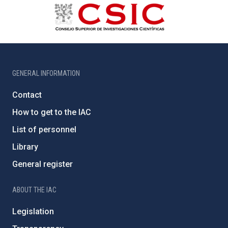
GENERAL INFORMATION
Contact
How to get to the IAC
List of personnel
Library
General register
ABOUT THE IAC
Legislation