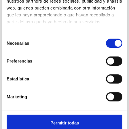
nuestros partners de redes sociales, publicidad y análisis
web, quienes pueden combinarla con otra información
que les haya proporcionado o que hayan recopilado a
partir del uso que haya hecho de sus servicios.
Selección
GREGOR
Necesarias
de
GREGOR Solar Telescope
consentimiento
Telescope
Solar
Ø 150.00 cm
Preferencias
Estadística
Marketing
Permitir todas