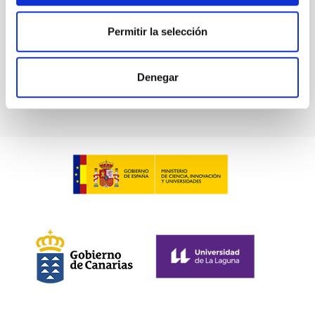
Permitir la selección
STELLA
Stella Robotic Observatory
Telescope
Nocturnal
Ø 120.00 cm
Denegar