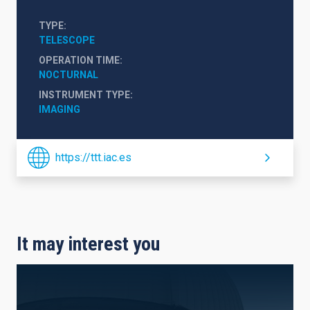
TYPE
TELESCOPE
OPERATION TIME
NOCTURNAL
INSTRUMENT TYPE
IMAGING
https://ttt.iac.es
It may interest you