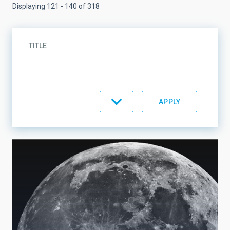
Displaying 121 - 140 of 318
TITLE
TOPIC
LINES OF RESEARCH
LINES OF INSTRUMENTATION