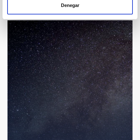
Denegar
Teide Observatory