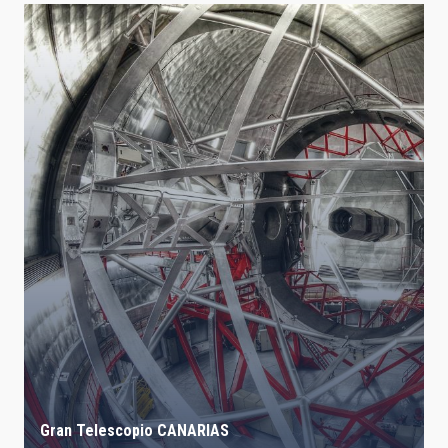
Gran Telescopio CANARIAS