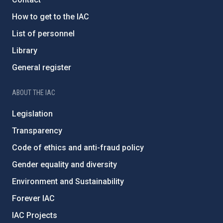
How to get to the IAC
List of personnel
Library
General register
ABOUT THE IAC
Legislation
Transparency
Code of ethics and anti-fraud policy
Gender equality and diversity
Environment and Sustainability
Forever IAC
IAC Projects