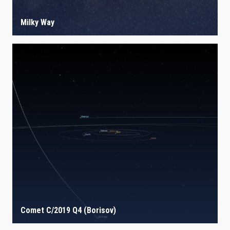
Milky Way
Comet C/2019 Q4 (Borisov)