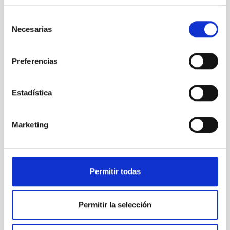
Roque de los Muchachos Observatory
Selección
Necesarias
de
consentimiento
Preferencias
Estadística
Marketing
Permitir todas
Permitir la selección