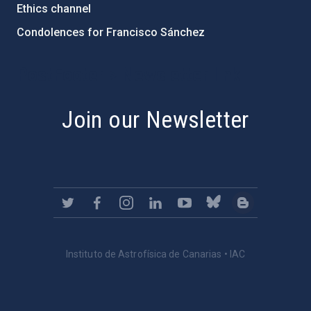
Ethics channel
Condolences for Francisco Sánchez
PostFooter > Newsletter link
Join our Newsletter
Instituto de Astrofísica de Canarias • IAC