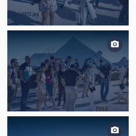
_v4a9073.jpg
_v4a9057.jpg