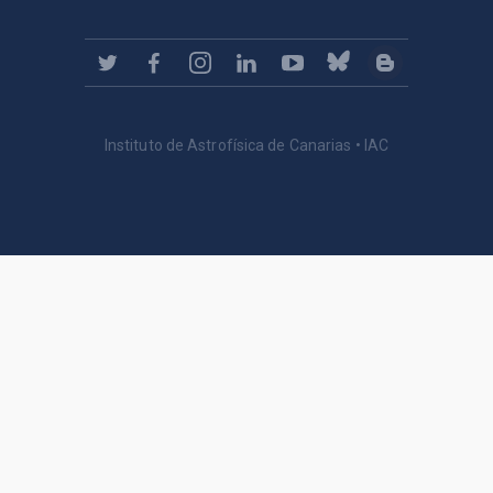
Instituto de Astrofísica de Canarias • IAC