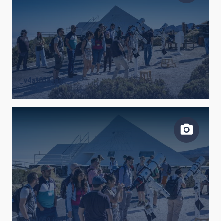
_v4a9058.jpg
_v4a9059.jpg