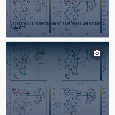
Espectros de reflectancia en asteroides del catálogo
Gaia DR3