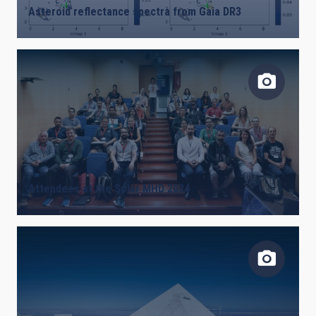
Asteroid reflectance spectra from Gaia DR3
Attendees at the Solar MHD 2024