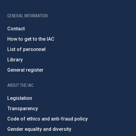
GENERAL INFORMATION
Contact
How to get to the IAC
List of personnel
Library
General register
ABOUT THE IAC
Legislation
Transparency
Code of ethics and anti-fraud policy
Gender equality and diversity