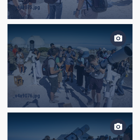
_v4a9075.jpg
_v4a9076.jpg