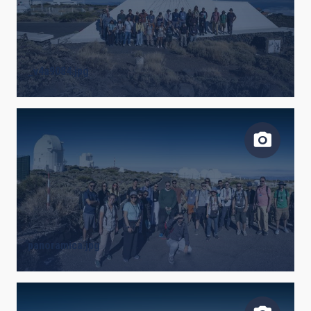
_v4a9084.jpg
panoramica.jpg