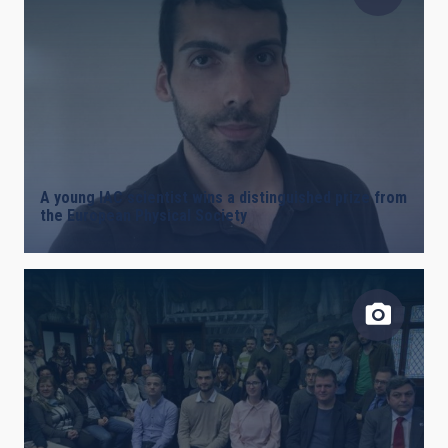
A young IAC scientist wins a distinguished prize from
the European Physical Society