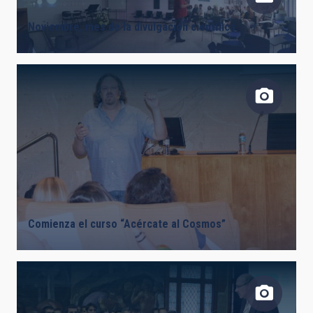
Noviembre, mes de la divulgación científica
AUTHORED ON
SORT BY
ORDER
Comienza el curso “Acércate al Cosmos”