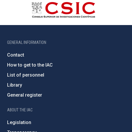
GENERAL INFORMATION
Contact
How to get to the IAC
List of personnel
Library
General register
ABOUT THE IAC
Legislation