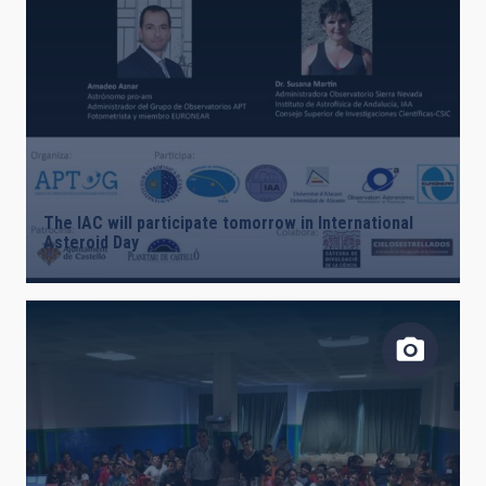
The IAC will participate tomorrow in International
Asteroid Day