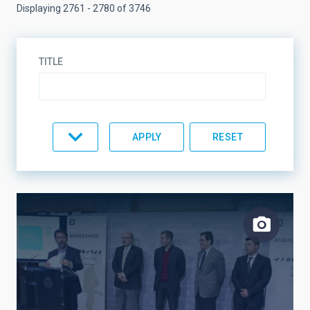
Displaying 2761 - 2780 of 3746
TITLE
TYPE
TOPIC
LINES OF RESEARCH