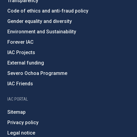
Transparency
Code of ethics and anti-fraud policy
Gender equality and diversity
Environment and Sustainability
Forever IAC
IAC Projects
External funding
Severo Ochoa Programme
IAC Friends
IAC PORTAL
Sitemap
Privacy policy
Legal notice