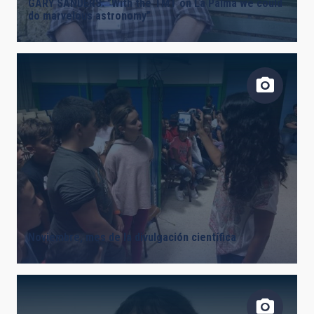
GARY SANDERS: “With the TMT on La Palma we could
do marvelous astronomy”
Noviembre, mes de la divulgación científica