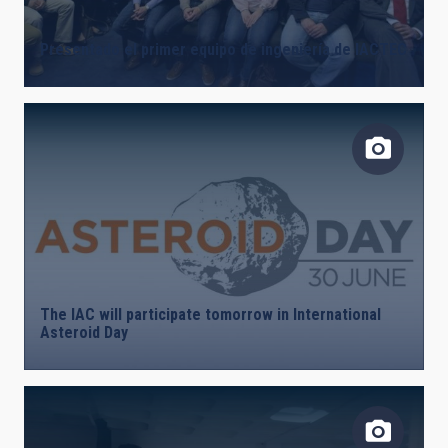
Presentado el primer equipo de ingeniería de IACTEC
The IAC will participate tomorrow in International
Asteroid Day