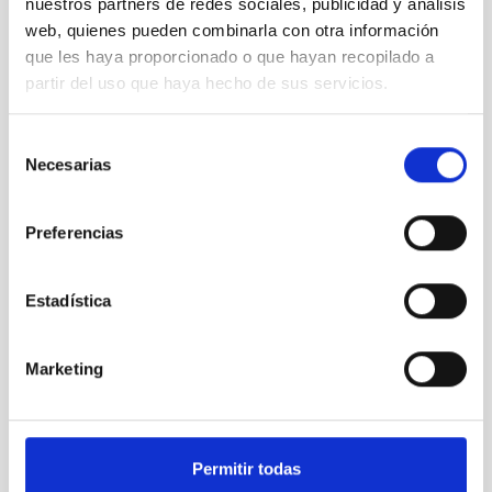
nuestros partners de redes sociales, publicidad y análisis
web, quienes pueden combinarla con otra información
que les haya proporcionado o que hayan recopilado a
partir del uso que haya hecho de sus servicios.
The IAC will participate tomorrow in International
Asteroid Day
Selección
Necesarias
de
consentimiento
Preferencias
Estadística
Marketing
Noviembre, mes de la divulgación científica
Permitir todas