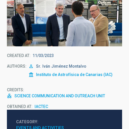
CREATED AT
11/03/2023
AUTHORS
Sr.
Iván
Jiménez Montalvo
Instituto de Astrofísica de Canarias (IAC)
CREDITS
SCIENCE COMMUNICATION AND OUTREACH UNIT
OBTAINED AT
IACTEC
CATEGORY
EVENTS AND ACTIVITIES