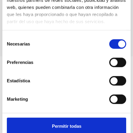
nuestros partners de redes sociales, publicidad y análisis
web, quienes pueden combinarla con otra información
que les haya proporcionado o que hayan recopilado a
partir del uso que haya hecho de sus servicios.
Franco Ongaro, Rafael Rebolo and Rolf Densing.
Selección
Necesarias
de
consentimiento
Preferencias
Estadística
Marketing
Permitir todas