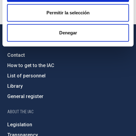
Permitir la selección
Denegar
GENERAL INFORMATION
Contact
How to get to the IAC
List of personnel
Library
General register
ABOUT THE IAC
Legislation
Transparency