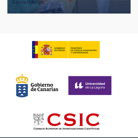
García Hidalgo