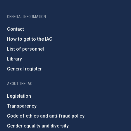
GENERAL INFORMATION
Contact
How to get to the IAC
List of personnel
Library
General register
ABOUT THE IAC
Legislation
Transparency
Code of ethics and anti-fraud policy
Gender equality and diversity