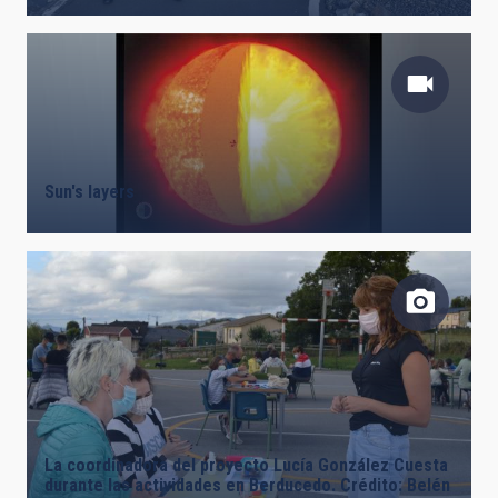
Sun's layers
La coordinadora del proyecto Lucía González Cuesta
durante las actividades en Berducedo. Crédito: Belén