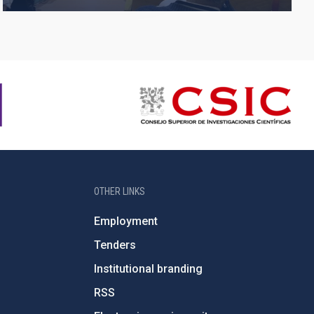
OTHER LINKS
Employment
Tenders
Institutional branding
RSS