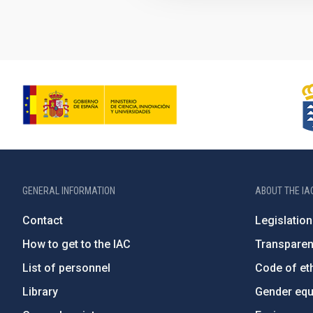
GENERAL INFORMATION
ABOUT THE IA
Contact
Legislation
How to get to the IAC
Transpare
List of personnel
Code of eth
Library
Gender equa