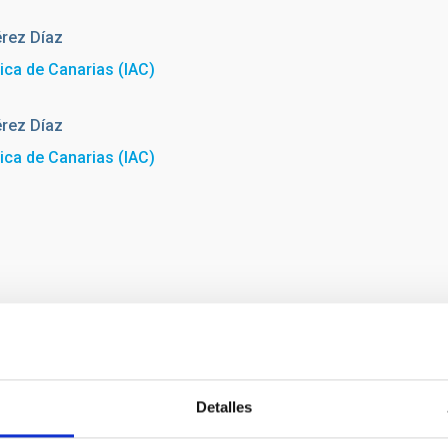
rez Díaz
sica de Canarias (IAC)
rez Díaz
sica de Canarias (IAC)
Detalles