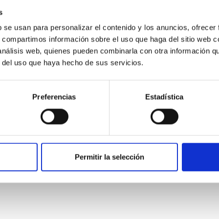
s
b se usan para personalizar el contenido y los anuncios, ofrecer
s, compartimos información sobre el uso que haga del sitio web 
 análisis web, quienes pueden combinarla con otra información q
r del uso que haya hecho de sus servicios.
Preferencias
Estadística
Eccentricity of planetary orbits (aphelion and
perihelion)
Permitir la selección