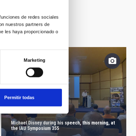
 funciones de redes sociales
con nuestros partners de
ue les haya proporcionado o
Marketing
Permitir todas
Michael Disney during his speech, this morning, at
the IAU Symposium 355