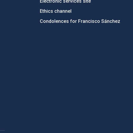
Electronic services site
Ethics channel
Condolences for Francisco Sánchez