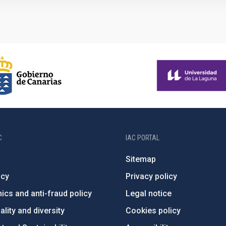
C
IAC PORTAL
Sitemap
ncy
Privacy policy
ics and anti-fraud policy
Legal notice
lity and diversity
Cookies policy