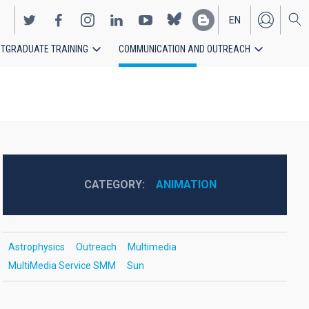
EN
TGRADUATE TRAINING
COMMUNICATION AND OUTREACH
ES
CATEGORY
ANIMATION
Astrophysics
Outreach
Multimedia
MultiMedia Service SMM
Sun