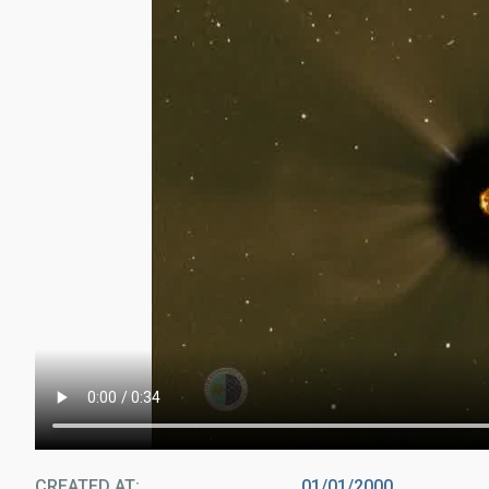
CREATED AT
01/01/2000