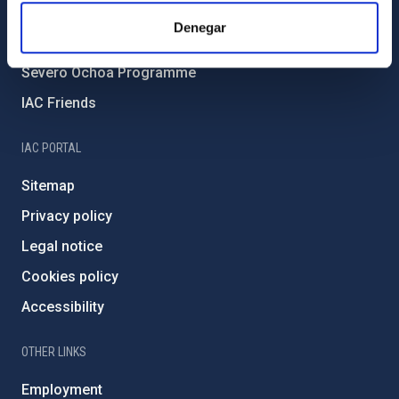
IAC Projects
Denegar
External funding
Severo Ochoa Programme
IAC Friends
IAC PORTAL
Sitemap
Privacy policy
Legal notice
Cookies policy
Accessibility
OTHER LINKS
Employment