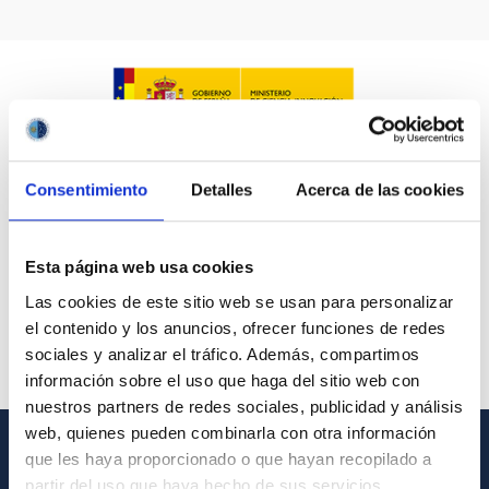
IACTEC LINES
ASTROPHYSICAL
Consentimiento
Detalles
Acerca de las cookies
AUTHORED ON
SORT BY
ORDER
Esta página web usa cookies
Las cookies de este sitio web se usan para personalizar
el contenido y los anuncios, ofrecer funciones de redes
sociales y analizar el tráfico. Además, compartimos
información sobre el uso que haga del sitio web con
nuestros partners de redes sociales, publicidad y análisis
web, quienes pueden combinarla con otra información
que les haya proporcionado o que hayan recopilado a
GENERAL INFORMATION
partir del uso que haya hecho de sus servicios.