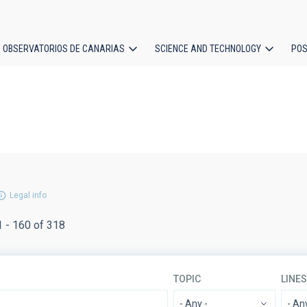
OBSERVATORIOS DE CANARIAS
SCIENCE AND TECHNOLOGY
POS
ion
Legal info
1 - 160 of 318
TOPIC
LINE
- Any -