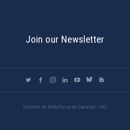
Join our Newsletter
Instituto de Astrofísica de Canarias • IAC