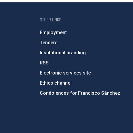
OTHER LINKS
Employment
Tenders
Institutional branding
RSS
Electronic services site
Ethics channel
Condolences for Francisco Sánchez