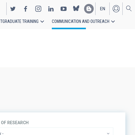
EN
TGRADUATE TRAINING
COMMUNICATION AND OUTREACH
ES
S OF RESEARCH