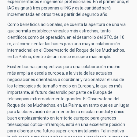
experimentados e ingenieros profesionales. En el primer año, el
IAC asignará tres personas al ING y esta cantidad será
incrementada en otros tres a partir del segundo año.
Como beneficios adicionales, se cuenta la apertura de una vía
que permita establecer vínculos más estrechos, tanto
científicos como de operación, en el desarrollo del GTC, de 10
m, así como sentar las bases para una mayor colaboración
internacional en el Observatorio del Roque de los Muchachos,
en La Palma, dentro de un marco europeo más amplio.
Existen buenas perspectivas para una colaboración mucho
más amplia a escala europea, a la vista de las actuales
negociaciones orientadas a coordinar y racionalizar el uso de
los telescopios de tamaño medio en Europa y, lo que es más
importante, al futuro desarrollo por parte de Europa de
telescopios extremadamente grandes. El Observatorio del
Roque de los Muchachos, en La Palma, en tanto que es un lugar
para la observación de primer orden a escala mundial y único
buen emplazamiento en territorio europeo para grandes
telescopios óptico-infrarrojos, está en una excelente posición
para albergar una futura super-gran instalación. Tal iniciativa