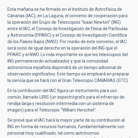
Esta mañana se ha firmado en el Instituto de Astrofísica de
Canarias (IAC), en La Laguna, el convenio de cooperación para
la operación del Grupo de Telescopios “Isaac Newton” (ING)
entre el IAC, el Consejo de Investigación de Física de Partículas
y Astronomía (PPARC) y el Consejo de Investigación Científica
de los Países Bajos (NWO). Por medio de este convenio, el IAC
será socio de igual derecho en la operación del ING que el
PPARC y el NWO. Lo más importante es que los telescopios del
ING permanecerán actualizados y que la comunidad
astronómica española dispondrá de un tiempo adicional de
observación significativo. Este tiempo se empleará en preparar
la ciencia que se hará con el Gran Telescopio CANARIAS (GTC).
En la contribución del IAC figura un instrumento para uso
común, llamado LIRIS (un espectrógrafo para el infrarrojo de
rendija larga y resolución intermedia con un sistema de
imagen) para el Telescopio “William Herschel”.
Se prevé que el IAC hará la mayor parte de su contribución al
ING en forma de recursos humanos, fundamentalmente con
personal muy cualificado, tal como astrónomos