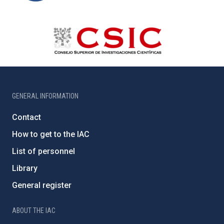
GENERAL INFORMATION
Contact
How to get to the IAC
List of personnel
Library
General register
ABOUT THE IAC