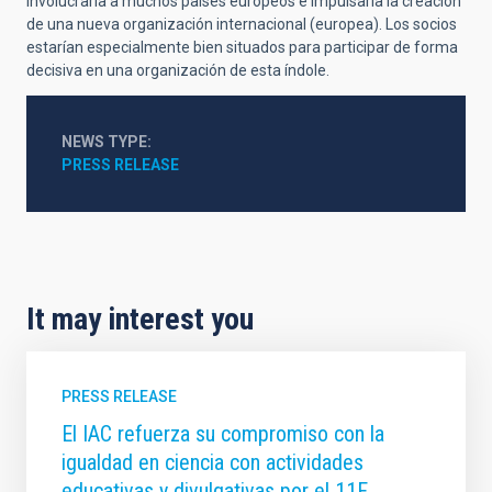
involucraría a muchos países europeos e impulsaría la creación
de una nueva organización internacional (europea). Los socios
estarían especialmente bien situados para participar de forma
decisiva en una organización de esta índole.
NEWS TYPE
PRESS RELEASE
It may interest you
PRESS RELEASE
El IAC refuerza su compromiso con la
igualdad en ciencia con actividades
educativas y divulgativas por el 11F