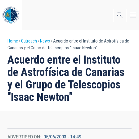
Skip
to
main
content
Breadcrumb
Home
Outreach
News
Acuerdo entre el Instituto de Astrofísica de
Canarias y el Grupo de Telescopios "Isaac Newton"
Acuerdo entre el Instituto
de Astrofísica de Canarias
y el Grupo de Telescopios
"Isaac Newton"
ADVERTISED ON
05/06/2003 - 14:49