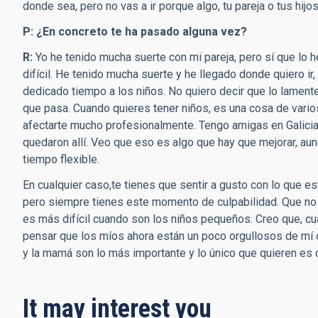
donde sea, pero no vas a ir porque algo, tu pareja o tus hijos
P: ¿En concreto te ha pasado alguna vez?
R:
Yo he tenido mucha suerte con mi pareja, pero sí que lo h
difícil. He tenido mucha suerte y he llegado donde quiero i
dedicado tiempo a los niños. No quiero decir que lo lamen
que pasa. Cuando quieres tener niños, es una cosa de vari
afectarte mucho profesionalmente. Tengo amigas en Galicia q
quedaron allí. Veo que eso es algo que hay que mejorar, au
tiempo flexible.
En cualquier caso,te tienes que sentir a gusto con lo que 
pero siempre tienes este momento de culpabilidad. Que no p
es más difícil cuando son los niños pequeños. Creo que, cu
pensar que los míos ahora están un poco orgullosos de mí o
y la mamá son lo más importante y lo único que quieren es 
It may interest you