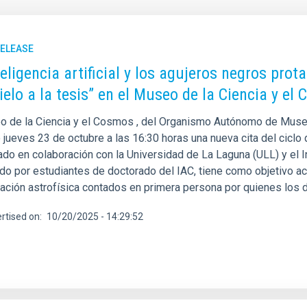
RELEASE
teligencia artificial y los agujeros negros pro
cielo a la tesis” en el Museo de la Ciencia y el
o de la Ciencia y el Cosmos , del Organismo Autónomo de Museo
jueves 23 de octubre a las 16:30 horas una nueva cita del ciclo de
do en colaboración con la Universidad de La Laguna (ULL) y el Ins
do por estudiantes de doctorado del IAC, tiene como objetivo ac
gación astrofísica contados en primera persona por quienes los d
rtised on
10/20/2025 - 14:29:52