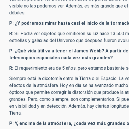
visible no las podemos ver. Además, es más grande que el 
débiles.
P: ¿Y podremos mirar hasta casi el inicio de la formaci
R:
Sí. Podrá ver objetos que emitieron su luz hace 13.500 
estrellas y galaxias del Universo que después fueron evol
P: ¿Qué vida útil va a tener el James Webb? A partir d
telescopios espaciales cada vez más grandes?
R:
El requerimiento era de 5 años, pero estamos bastante s
Siempre está la dicotomía entre la Tierra o el Espacio. La v
efectos de la atmósfera. Hoy en día se ha avanzado mucho 
ópticos que permite corregir la distorsión que produce la 
grandes. Pero, como siempre, son complementarios. Si pue
en visibilidad y en detección. Además, hay ciertas longitu
Tierra.
P: Y, encima de la atmósfera, ¿cada vez más grandes