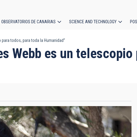
OBSERVATORIOS DE CANARIAS
SCIENCE AND TECHNOLOGY
POS
 para todos, para toda la Humanidad”
ion
 Webb es un telescopio p