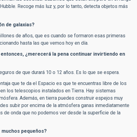
Hubble. Recoge más luz y, por lo tanto, detecta objetos más
ón de galaxias?
millones de años, que es cuando se formaron esas primeras
ucionando hasta las que vemos hoy en día.
e entonces, ¿merecerá la pena continuar invirtiendo en
eguros de que durará 10 o 12 años. Es lo que se espera.
entaja que te da el Espacio es que te encuentras libre de los
en los telescopios instalados en Tierra. Hay sistemas
atmósfera. Además, en tierra puedes construir espejos muy
des subir por encima de la atmósfera ganas inmediatamente
des de onda que no podemos ver desde la superficie de la
 o muchos pequeños?