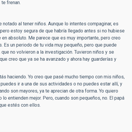
 te frenan.
e notado al tener niños. Aunque lo intentes compaginar, es
r, pero estoy segura de que habría llegado antes si no hubiese
te en absoluto. Me parece que es muy importante, pero creo
os. Es un periodo de tu vida muy pequeño, pero que puede
ue no volvieron a la investigación. Tuvieron niños y se
nque creo que ya se ha avanzado y ahora hay guarderías y
estás haciendo. Yo creo que pasé mucho tiempo con mis niños,
uedes ir a una de sus actividades o no puedes estar allí, y
ando son mayores, ya te aprecian de otra forma. Yo quiero
 lo entienden mejor. Pero, cuando son pequeños, no. El papá
que estés con ellos.