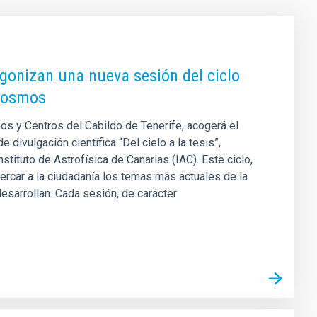
tagonizan una nueva sesión del ciclo
 Cosmos
s y Centros del Cabildo de Tenerife, acogerá el
 divulgación científica “Del cielo a la tesis”,
tituto de Astrofísica de Canarias (IAC). Este ciclo,
ercar a la ciudadanía los temas más actuales de la
esarrollan. Cada sesión, de carácter