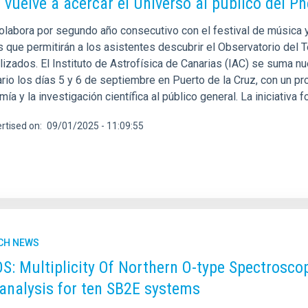
C vuelve a acercar el Universo al público del Ph
colabora por segundo año consecutivo con el festival de música 
s que permitirán a los asistentes descubrir el Observatorio del 
lizados. El Instituto de Astrofísica de Canarias (IAC) se suma n
ario los días 5 y 6 de septiembre en Puerto de la Cruz, con un p
ía y la investigación científica al público general. La iniciativa
rtised on
09/01/2025 - 11:09:55
CH NEWS
: Multiplicity Of Northern O-type Spectroscop
analysis for ten SB2E systems