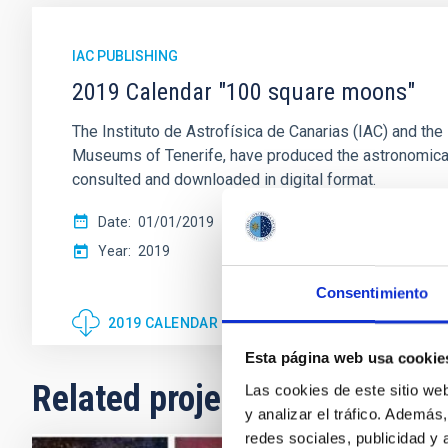
IAC PUBLISHING
2019 Calendar "100 square moons"
The Instituto de Astrofísica de Canarias (IAC) and 
Museums of Tenerife, have produced the astronomica
consulted and downloaded in digital format.
Date
01/01/2019
Year
2019
Consentimiento
2019 CALENDAR "100 SQUARE MOONS"
Esta página web usa cookie
Related projects
Las cookies de este sitio we
y analizar el tráfico. Ademá
redes sociales, publicidad y