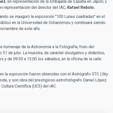
hez
, en representación de la Embajada de España en Japón; y
en representación del director del IAC,
Rafael Rebolo.
ando se inauguró la exposición "100 Lunas cuadradas" en el
 público en la Universidad de Ochanomizu y continuará siendo
noviembre de este año.
homenaje de la Astronomía a la Fotografía, fruto del
 31 de julio. La muestra, de carácter divulgativo y didáctico,
s y de 09:30 a 13:00 los sábados, en la oficina de la calle
 la exposición fueron obtenidas con el Astrógrafo STC (
Sky
Teide,
y son obra del prestigioso astrofotógrafo Daniel López.
Cultura Científica (UC3) del IAC.