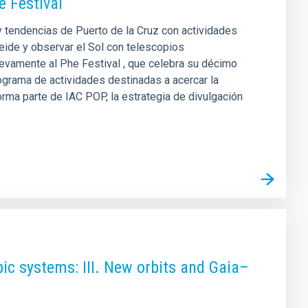
e Festival
y tendencias de Puerto de la Cruz con actividades
Teide y observar el Sol con telescopios
uevamente al Phe Festival , que celebra su décimo
rograma de actividades destinadas a acercar la
 forma parte de IAC POP, la estrategia de divulgación
ic systems: III. New orbits and Gaia–