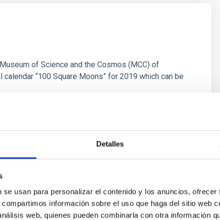
the Museum of Science and the Cosmos (MCC) of
l calendar “100 Square Moons” for 2019 which can be
Detalles
s
b se usan para personalizar el contenido y los anuncios, ofrecer
s, compartimos información sobre el uso que haga del sitio web 
 análisis web, quienes pueden combinarla con otra información q