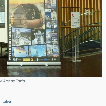
e Arte de Tokio
ntalvo