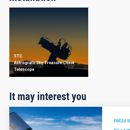
STC
Astrógrafo Sky Treasure Chest
Telescope
It may interest you
PRESS 