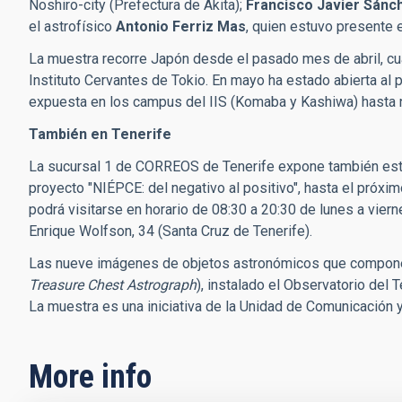
Noshiro-city (Prefectura de Akita);
Francisco Javier Sánc
el astrofísico
Antonio Ferriz Mas
, quien estuvo presente 
La muestra recorre Japón desde el pasado mes de abril, cu
Instituto Cervantes de Tokio. En mayo ha estado abierta al
expuesta en los campus del IIS (Komaba y Kashiwa) hasta 
También en Tenerife
La sucursal 1 de CORREOS de Tenerife expone también este 
proyecto "NIÉPCE: del negativo al positivo", hasta el próximo
podrá visitarse en horario de 08:30 a 20:30 de lunes a vierne
Enrique Wolfson, 34 (Santa Cruz de Tenerife).
Las nueve imágenes de objetos astronómicos que componen
Treasure Chest Astrograph
), instalado el Observatorio del 
La muestra es una iniciativa de la Unidad de Comunicación y 
More info