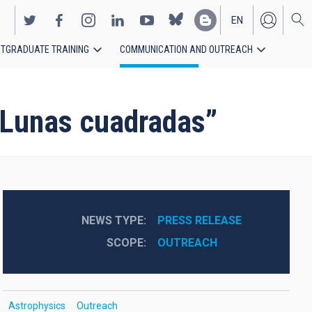
EN
TGRADUATE TRAINING
COMMUNICATION AND OUTREACH
ES
 Lunas cuadradas”
NEWS TYPE
PRESS RELEASE
SCOPE
OUTREACH
Astrophysics
Outreach