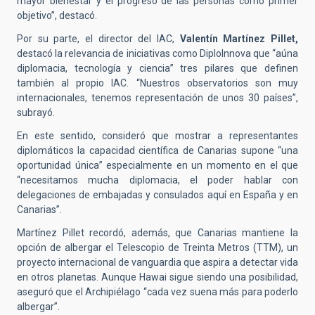
mayor bienestar y el progreso de las personas como primer
objetivo”, destacó.
Por su parte, el director del IAC,
Valentín Martínez Pillet,
destacó la relevancia de iniciativas como DiploInnova que “aúna
diplomacia, tecnología y ciencia” tres pilares que definen
también al propio IAC. “Nuestros observatorios son muy
internacionales, tenemos representación de unos 30 países”,
subrayó.
En este sentido, consideró que mostrar a representantes
diplomáticos la capacidad científica de Canarias supone “una
oportunidad única” especialmente en un momento en el que
“necesitamos mucha diplomacia, el poder hablar con
delegaciones de embajadas y consulados aquí en España y en
Canarias”.
Martínez Pillet recordó, además, que Canarias mantiene la
opción de albergar el Telescopio de Treinta Metros (TTM), un
proyecto internacional de vanguardia que aspira a detectar vida
en otros planetas. Aunque Hawai sigue siendo una posibilidad,
aseguró que el Archipiélago “cada vez suena más para poderlo
albergar”.