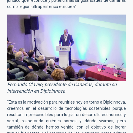
jurídico que reconoce y potencia las singularidades de Canarias
como región ultraperiférica europea”.
Fernando Clavijo, presidente de Canarias, durante su
intervención en DiploInnova
“Esta es la motivación para reunirles hoy en torno a DiploInnova,
creemos en el desarrollo de tecnologías sostenibles porque
resultan imprescindibles para lograr un desarrollo económico y
social, respetando quiénes somos y dónde vivimos, pero
también de dónde hemos venido, con el objetivo de lograr