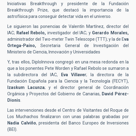
Iniciativas Breakthrough y presidente de la Fundación
Breakthrough Prize, que destacó la importancia de la
astrofísica para conseguir detectar vida en el universo.
Le siguieron las ponencias de Valentín Martínez, director del
IAC;
Rafael Rebolo,
investigador del IAC; y
Gerardo Morales,
administrador del Two-meter Twin Telescope (TTT); y la de E
va
Ortega-Paíno,
Secretaria General de Investigación del
Ministerio de Ciencia, Innovación y Universidades
Y, tras ellos, DiploInnova congregó en una mesa redonda en la
que a los ponentes Pete Worden y Rafael Rebolo se sumaron a
la subdirectora del IAC,
Eva Villaver
; la directora de la
Fundación Española para la Ciencia y la Tecnología (FECYT),
Izaskum Lacunza
; y el director general de Coordinación
Orgánica y Proyectos del Gobierno de Canarias,
David Pérez-
Dionis
.
Las intervenciones desde el Centro de Visitantes del Roque de
Los Muchachos finalizaron con unas palabras grabadas por
Nadia Calviño
, presidenta del Banco Europeo de Inversiones
(BEI).