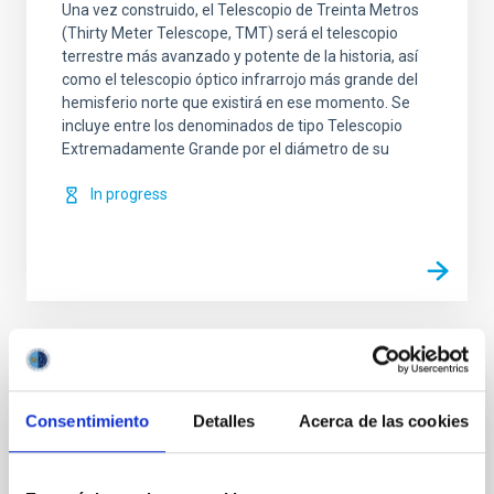
Una vez construido, el Telescopio de Treinta Metros
(Thirty Meter Telescope, TMT) será el telescopio
terrestre más avanzado y potente de la historia, así
como el telescopio óptico infrarrojo más grande del
hemisferio norte que existirá en ese momento. Se
incluye entre los denominados de tipo Telescopio
Extremadamente Grande por el diámetro de su
In progress
Related news
Consentimiento
Detalles
Acerca de las cookies
PRESS RELEASE
Robert P. Kirshner, Executive Director of