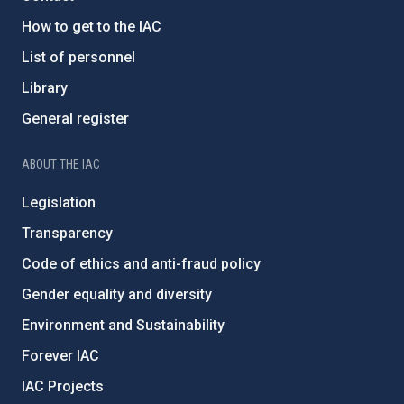
How to get to the IAC
List of personnel
Library
General register
ABOUT THE IAC
Legislation
Transparency
Code of ethics and anti-fraud policy
Gender equality and diversity
Environment and Sustainability
Forever IAC
IAC Projects