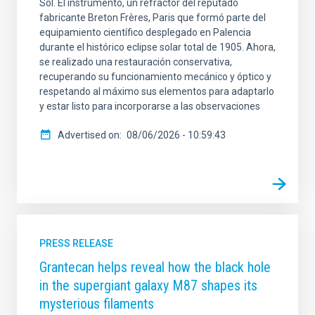
Sol. El instrumento, un refractor del reputado
fabricante Breton Frères, Paris que formó parte del
equipamiento científico desplegado en Palencia
durante el histórico eclipse solar total de 1905. Ahora,
se realizado una restauración conservativa,
recuperando su funcionamiento mecánico y óptico y
respetando al máximo sus elementos para adaptarlo
y estar listo para incorporarse a las observaciones
Advertised on
08/06/2026 - 10:59:43
PRESS RELEASE
Grantecan helps reveal how the black hole
in the supergiant galaxy M87 shapes its
mysterious filaments