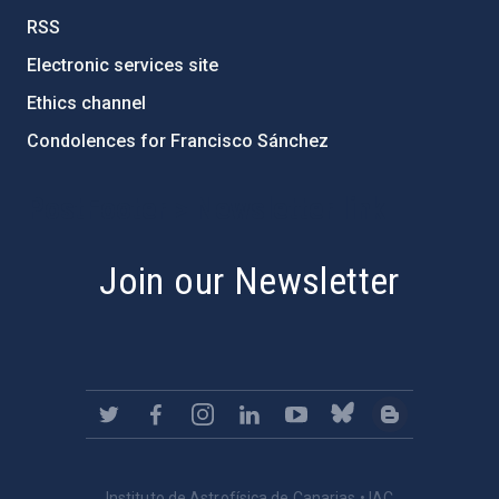
RSS
Electronic services site
Ethics channel
Condolences for Francisco Sánchez
PostFooter > Newsletter link
Join our Newsletter
Instituto de Astrofísica de Canarias • IAC