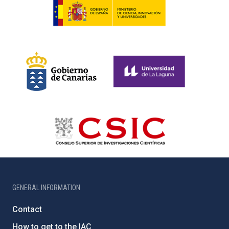
GENERAL INFORMATION
Contact
How to get to the IAC