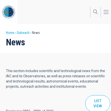
Skip
to
main
content
Breadcrumb
Home
Outreach
News
News
This section includes scientific and technological news from the
IAC and its Observatories, as well as press releases on scientific
and technological results, astronomical events, educational
projects, outreach activities and institutional events.
LIST
VIEW