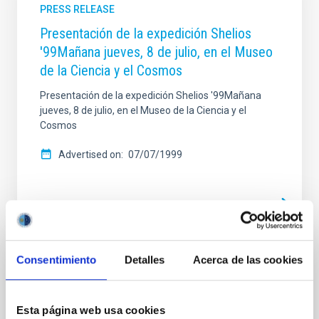
PRESS RELEASE
Presentación de la expedición Shelios
'99Mañana jueves, 8 de julio, en el Museo
de la Ciencia y el Cosmos
Presentación de la expedición Shelios '99Mañana
jueves, 8 de julio, en el Museo de la Ciencia y el
Cosmos
Advertised on
07/07/1999
Consentimiento
Detalles
Acerca de las cookies
PRESS RELEASE
VIII Edición del curso de introducción a la
Astrofísica para el profesorado "El
Esta página web usa cookies