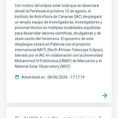
Con motivo del eclipse solar total que se observará
SORT BY
ORDER
desde la Península el próximo 12 de agosto, el
Instituto de Astrofísica de Canarias (IAC) desplegará
un amplio equipo de investigadoras, investigadores y
personal técnico en múltiples localidades españolas
para desarrollar labores científicas, divulgativas y de
observación del fenómeno. El epicentro de este
despliegue estará en Palencia con el proyecto
internacional NATE (North African Telescope Eclipse),
liderado por el IAC en colaboración con la Universidad
Mohammed VI Politécnica (UM6P) de Marruecos y el
National Solar Observatory (NSO)
Advertised on
08/06/2026 - 17:17:19