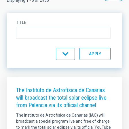
Displaying 1 - 6 of 2936
TITLE
DESCRIPTION
TYPE
The Instituto de Astrofísica de Canarias
will broadcast the total solar eclipse live
from Palencia via its official channel
TOPIC
The Instituto de Astrofísica de Canarias (IAC) will
broadcast a special program live and free of charge
to mark the total solar eclipse via its official YouTube