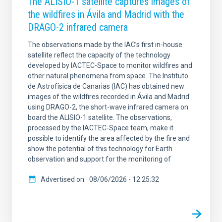
The ALISIO-1 satellite captures images of
the wildfires in Ávila and Madrid with the
DRAGO-2 infrared camera
The observations made by the IAC’s first in-house
satellite reflect the capacity of the technology
developed by IACTEC-Space to monitor wildfires and
other natural phenomena from space. The Instituto
de Astrofísica de Canarias (IAC) has obtained new
images of the wildfires recorded in Ávila and Madrid
using DRAGO-2, the short-wave infrared camera on
board the ALISIO-1 satellite. The observations,
processed by the IACTEC-Space team, make it
possible to identify the area affected by the fire and
show the potential of this technology for Earth
observation and support for the monitoring of
Advertised on
08/06/2026 - 12:25:32