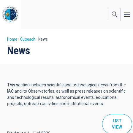
Skip
to
main
content
Breadcrumb
Home
Outreach
News
News
This section includes scientific and technological news from the
IAC and its Observatories, as well as press releases on scientific
and technological results, astronomical events, educational
projects, outreach activities and institutional events.
LIST
VIEW