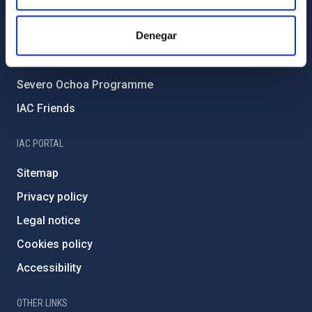
Forever IAC
Denegar
IAC Projects
External funding
Severo Ochoa Programme
IAC Friends
IAC PORTAL
Sitemap
Privacy policy
Legal notice
Cookies policy
Accessibility
OTHER LINKS