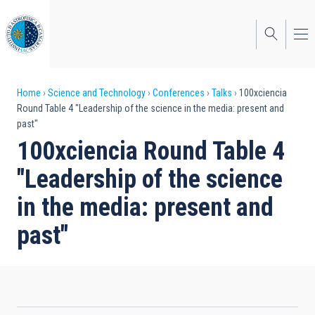
Skip
to
main
content
Breadcrumb
Home
Science and Technology
Conferences
Talks
100xciencia
Round Table 4 "Leadership of the science in the media: present and
past"
100xciencia Round Table 4
"Leadership of the science
in the media: present and
past"