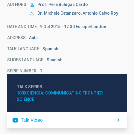
AUTHORS
Prof.
Pere Buhigas Cardó
Dr.
Michele Catanzaro, Antonio Calvo Roy
DATE AND TIME
9 Oct 2015 - 12:30 Europe/London
ADDRESS
Aula
TALK LANGUAGE
Spanish
SLIDES LANGUAGE
Spanish
SERIE NUMBER
1
TALK SERIES
100XCIENCIA: COMMUNICATING FRONTIER 
SCIENCE
Talk Video