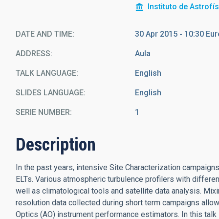
Instituto de Astrofí
DATE AND TIME
30 Apr 2015 - 10:30 E
ADDRESS
Aula
TALK LANGUAGE
English
SLIDES LANGUAGE
English
SERIE NUMBER
1
Description
In the past years, intensive Site Characterization campaign
ELTs. Various atmospheric turbulence profilers with differe
well as climatological tools and satellite data analysis. Mixi
resolution data collected during short term campaigns allow
Optics (AO) instrument performance estimators. In this talk 