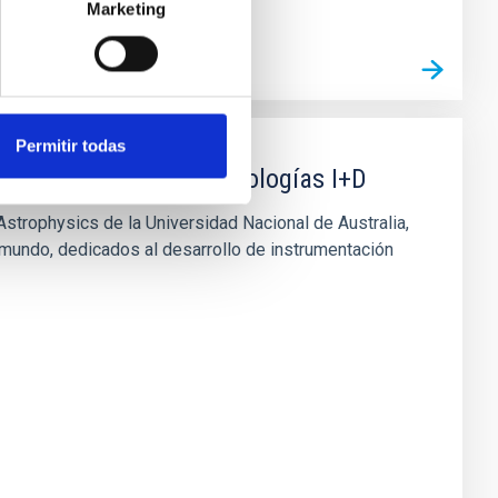
Marketing
Permitir todas
andes telescopios y tecnologías I+D
strophysics de la Universidad Nacional de Australia,
 mundo, dedicados al desarrollo de instrumentación