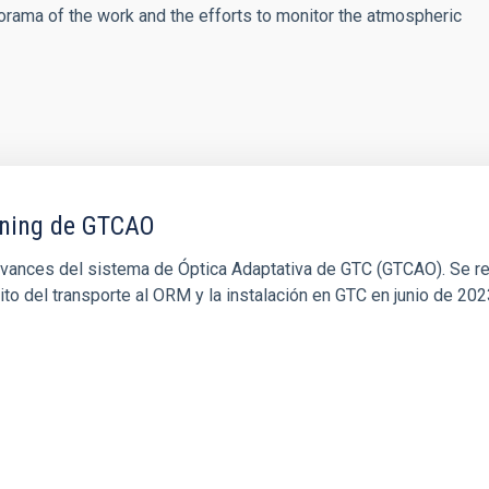
norama of the work and the efforts to monitor the atmospheric
oning de GTCAO
s avances del sistema de Óptica Adaptativa de GTC (GTCAO). Se r
éxito del transporte al ORM y la instalación en GTC en junio de 202