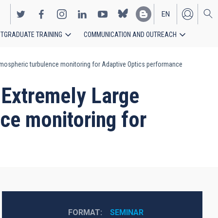
EN
TGRADUATE TRAINING
COMMUNICATION AND OUTREACH
ES
atmospheric turbulence monitoring for Adaptive Optics performance
f Extremely Large
ce monitoring for
FORMAT
SEMINAR