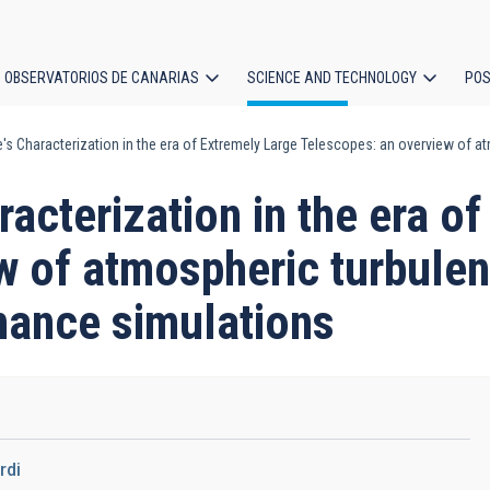
OBSERVATORIOS DE CANARIAS
SCIENCE AND TECHNOLOGY
POS
's Characterization in the era of Extremely Large Telescopes: an overview of 
ion
racterization in the era o
w of atmospheric turbulen
mance simulations
rdi