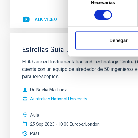
Necesarias
de
consentimiento
TALK VIDEO
Denegar
Estrellas Guía Laser en la Australian 
El Advanced Instrumentation and Technology Centre (A
cuenta con un equipo de alrededor de 50 ingenieros e
para telescopios
Dr.
Noelia Martinez
Australian National University
Aula
25 Sep 2023 - 10:00 Europe/London
Past