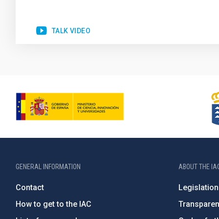
TALK VIDEO
GENERAL INFORMATION
ABOUT THE IA
Contact
Legislation
How to get to the IAC
Transpare