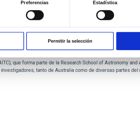
Preferencias
Estadística
Permitir la selección
National University: óptica adaptativa para gr
ITC), que forma parte de la Research School of Astronomy and A
 investigadores, tanto de Australia como de diversas partes del