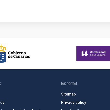
C
IAC PORTAL
Sitemap
ncy
Privacy policy