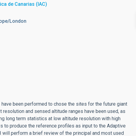
sica de Canarias (IAC)
urope/London
s have been performed to chose the sites for the future giant
nt resolution and sensed altitude ranges have been used, as
ng long term statistics at low altitude resolution with high
s to produce the reference profiles as input to the Adaptive
I will perform a brief review of the principal and most used