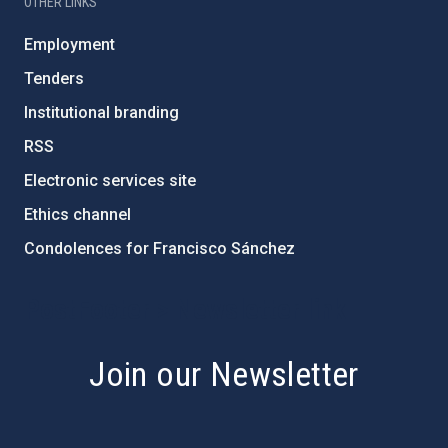
OTHER LINKS
Employment
Tenders
Institutional branding
RSS
Electronic services site
Ethics channel
Condolences for Francisco Sánchez
PostFooter > Newsletter link
Join our Newsletter