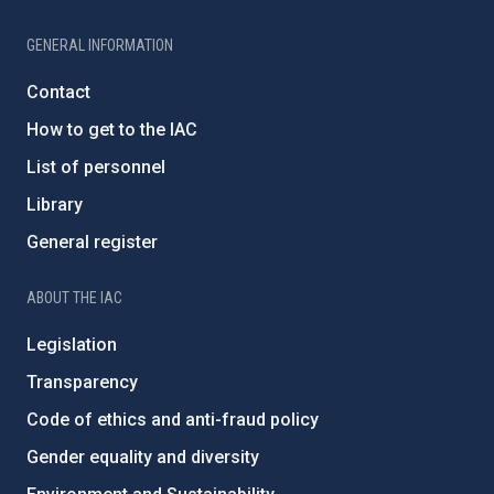
GENERAL INFORMATION
Contact
How to get to the IAC
List of personnel
Library
General register
ABOUT THE IAC
Legislation
Transparency
Code of ethics and anti-fraud policy
Gender equality and diversity