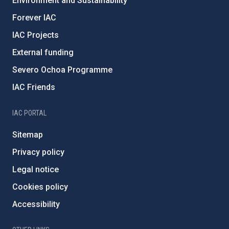
Environment and Sustainability
Forever IAC
IAC Projects
External funding
Severo Ochoa Programme
IAC Friends
IAC PORTAL
Sitemap
Privacy policy
Legal notice
Cookies policy
Accessibility