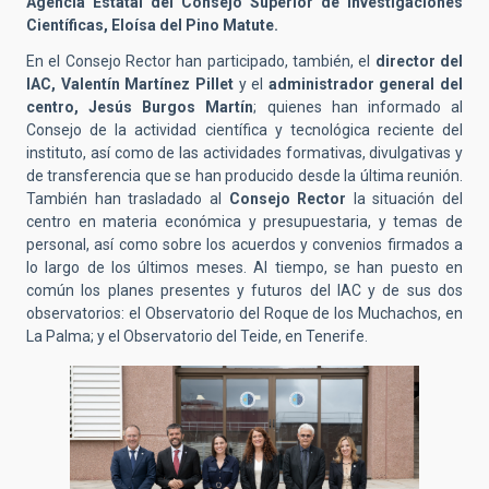
Agencia Estatal del Consejo Superior de Investigaciones
Científicas, Eloísa del Pino Matute.
En el Consejo Rector han participado, también, el
director del
IAC, Valentín Martínez Pillet
y el
administrador general del
centro, Jesús Burgos Martín
; quienes han informado al
Consejo de la actividad científica y tecnológica reciente del
instituto, así como de las actividades formativas, divulgativas y
de transferencia que se han producido desde la última reunión.
También han trasladado al
Consejo Rector
la situación del
centro en materia económica y presupuestaria, y temas de
personal, así como sobre los acuerdos y convenios firmados a
lo largo de los últimos meses. Al tiempo, se han puesto en
común los planes presentes y futuros del IAC y de sus dos
observatorios: el Observatorio del Roque de los Muchachos, en
La Palma; y el Observatorio del Teide, en Tenerife.