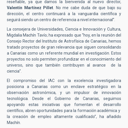
reseñable, ya que damos la bienvenida al nuevo director,
Valentín Martínez Pillet
. No me cabe duda de que bajo su
dirección, el centro continuará a la vanguardia científica y
seguirá siendo un centro de referencia a nivel internacional”.
La consejera de Universidades, Ciencia e Innovación y Cultura,
Migdalia Machín Tavío; ha expresado que “hoy, en la reunión del
Consejo Rector del Instituto de Astrofísica de Canarias, hemos
tratado proyectos de gran relevancia que siguen consolidando
a Canarias como un referente mundial en investigación. Estos
proyectos no solo permiten profundizar en el conocimiento del
universo, sino que también contribuyen al avance
de la
ciencia”.
El compromiso del IAC con la excelencia investigadora
posiciona a Canarias como un enclave estratégico en la
observación astronómica, y un impulsor de innovación
tecnológica. Desde el Gobierno de Canarias, seguimos
apoyando estas iniciativas que fomentan el desarrollo
científico, abren oportunidades para la formación académica y
la creación de empleo altamente cualificado”, ha añadido
Machín.