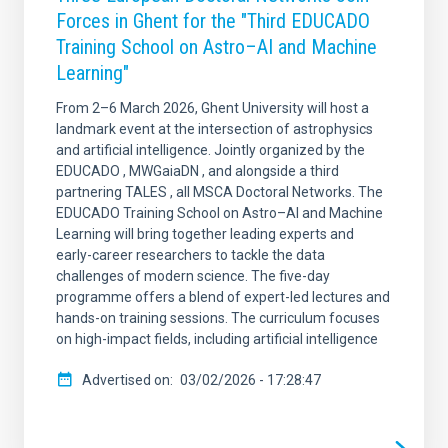
Forces in Ghent for the "Third EDUCADO
Training School on Astro–AI and Machine
Learning"
From 2–6 March 2026, Ghent University will host a
landmark event at the intersection of astrophysics
and artificial intelligence. Jointly organized by the
EDUCADO , MWGaiaDN , and alongside a third
partnering TALES , all MSCA Doctoral Networks. The
EDUCADO Training School on Astro–AI and Machine
Learning will bring together leading experts and
early-career researchers to tackle the data
challenges of modern science. The five-day
programme offers a blend of expert-led lectures and
hands-on training sessions. The curriculum focuses
on high-impact fields, including artificial intelligence
Advertised on
03/02/2026 - 17:28:47