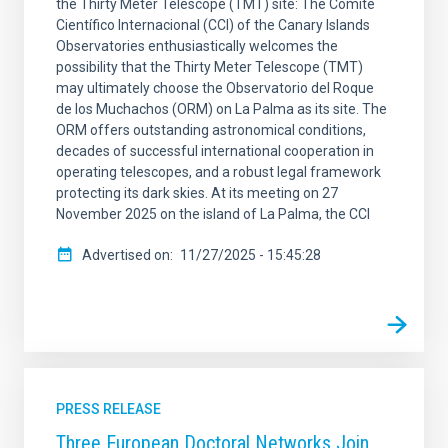
the Thirty Meter Telescope (TMT) site: The Comité
Científico Internacional (CCI) of the Canary Islands
Observatories enthusiastically welcomes the
possibility that the Thirty Meter Telescope (TMT)
may ultimately choose the Observatorio del Roque
de los Muchachos (ORM) on La Palma as its site. The
ORM offers outstanding astronomical conditions,
decades of successful international cooperation in
operating telescopes, and a robust legal framework
protecting its dark skies. At its meeting on 27
November 2025 on the island of La Palma, the CCI
Advertised on
11/27/2025 - 15:45:28
PRESS RELEASE
Three European Doctoral Networks Join