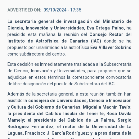
ADVERTISED ON
09/19/2024 - 17:35
La secretaria general de investigación del Ministerio de
Ciencia, Innovación y Universidades, Eva Ortega Paíno,
ha
presidido esta mañana la reunión del
Consejo Rector
del
Instituto de Astrofísica de Canarias (IAC)
donde se ha
propuesto por unanimidad a la astrofísica
Eva Villaver Sobrino
como subdirectora del centro.
Esta decisión es inmediatamente trasladada a la Subsecretaría
de Ciencia, Innovación y Universidades, para proponer que se
adjudique en estos términos la correspondiente convocatoria
de libre designación del puesto de Subdirectora del IAC.
Además de la secretaria general, a esta reunión también han
asistido la
consejera de Universidades, Ciencia e Innovación
y Cultura del Gobierno de Canarias, Migdalia Machín Tavío;
la presidenta del Cabildo Insular de Tenerife, Rosa Dávila
Mamely; el presidente del Cabildo de La Palma, Sergio
Rodríguez Fernández; el rector de la Universidad de La
Laguna, Francisco J. García Rodríguez; y la presidenta de la