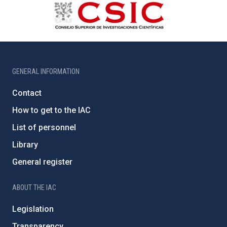
GENERAL INFORMATION
Contact
How to get to the IAC
List of personnel
Library
General register
ABOUT THE IAC
Legislation
Transparency