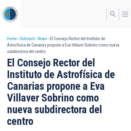
Skip
to
main
content
Breadcrumb
Home
Outreach
News
El Consejo Rector del Instituto de
Astrofísica de Canarias propone a Eva Villaver Sobrino como nueva
subdirectora del centro
El Consejo Rector del
Instituto de Astrofísica de
Canarias propone a Eva
Villaver Sobrino como
nueva subdirectora del
centro