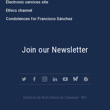
Electronic services site
Ethics channel
Condolences for Francisco Sánchez
PostFooter > Newsletter link
Join our Newsletter
Instituto de Astrofísica de Canarias • IAC