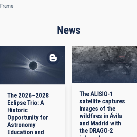
Frame
News
The ALISIO-1
The 2026–2028
satellite captures
Eclipse Trio: A
images of the
Historic
wildfires in Ávila
Opportunity for
and Madrid with
Astronomy
the DRAGO-2
Education and