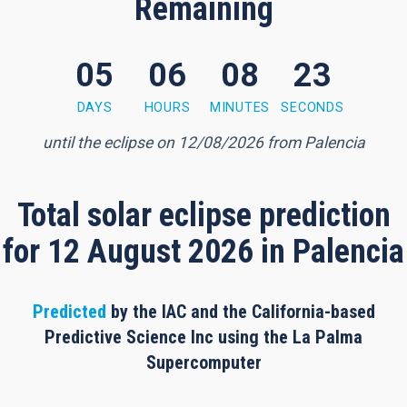
Remaining
05
06
08
22
 minutes, 21 seconds
DAYS
HOURS
MINUTES
SECONDS
until the eclipse on 12/08/2026 from Palencia
Total solar eclipse prediction
for 12 August 2026 in Palencia
Predicted
by the IAC and the California-based
Predictive Science Inc using the La Palma
Supercomputer