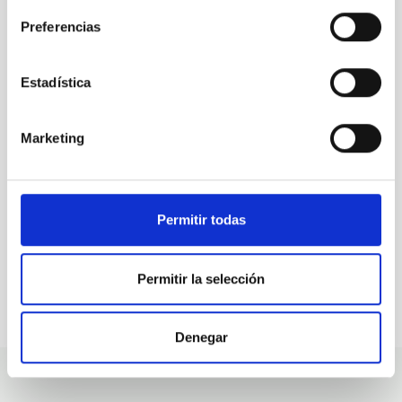
Preferencias
ALL OUR JOB OFFERS
Estadística
At the IAC we're always
looking for people with
Marketing
talent.
Permitir todas
Permitir la selección
Denegar