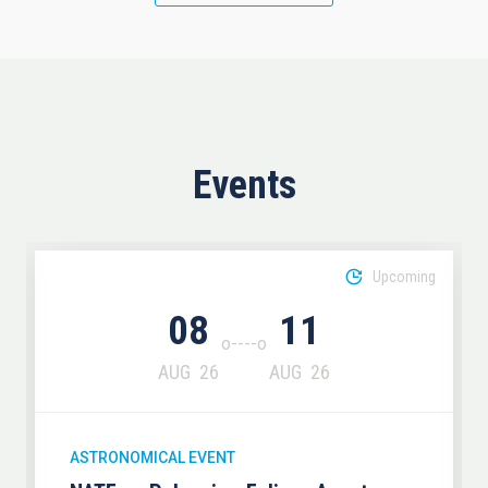
Events
Upcoming
08
11
AUG
26
AUG
26
ASTRONOMICAL EVENT