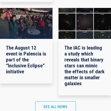
The August 12
The IAC is leading
event in Palencia is
a study which
part of the
reveals that binary
“Inclusive Eclipse”
stars can mimic
initiative
the effects of dark
matter in smaller
galaxies
SEE ALL NEWS