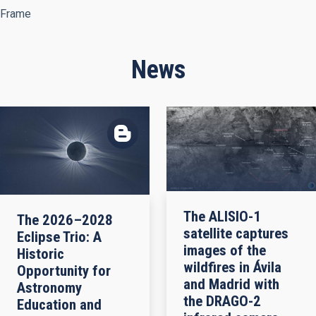
Frame
News
The ALISIO-1
The 2026–2028
satellite captures
Eclipse Trio: A
images of the
Historic
wildfires in Ávila
Opportunity for
and Madrid with
Astronomy
the DRAGO-2
Education and