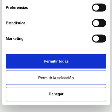
Preferencias
ALL OUR JOB OFFERS
Estadística
At the IAC we're always
looking for people with
Marketing
talent.
Permitir todas
Permitir la selección
Denegar