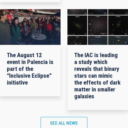
The August 12
The IAC is leading
event in Palencia is
a study which
part of the
reveals that binary
“Inclusive Eclipse”
stars can mimic
initiative
the effects of dark
matter in smaller
galaxies
SEE ALL NEWS