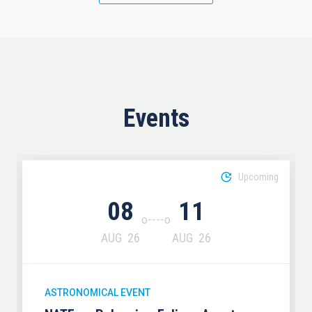
Events
Upcoming
08
11
AUG
26
AUG
26
ASTRONOMICAL EVENT