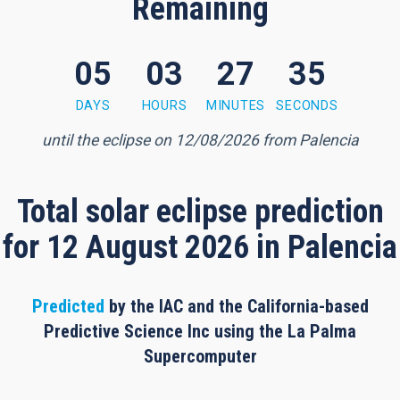
Remaining
05
03
27
34
 minutes, 33 seconds
DAYS
HOURS
MINUTES
SECONDS
until the eclipse on 12/08/2026 from Palencia
Total solar eclipse prediction
for 12 August 2026 in Palencia
Predicted
by the IAC and the California-based
Predictive Science Inc using the La Palma
Supercomputer