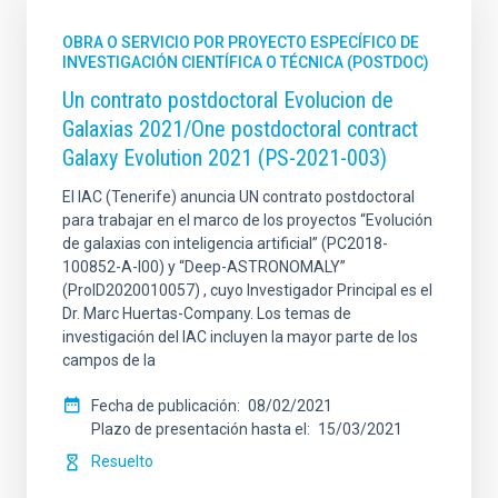
OBRA O SERVICIO POR PROYECTO ESPECÍFICO DE
INVESTIGACIÓN CIENTÍFICA O TÉCNICA (POSTDOC)
Un contrato postdoctoral Evolucion de
Galaxias 2021/One postdoctoral contract
Galaxy Evolution 2021 (PS-2021-003)
El IAC (Tenerife) anuncia UN contrato postdoctoral
para trabajar en el marco de los proyectos “Evolución
de galaxias con inteligencia artificial” (PC2018-
100852-A-I00) y “Deep-ASTRONOMALY”
(ProID2020010057) , cuyo Investigador Principal es el
Dr. Marc Huertas-Company. Los temas de
investigación del IAC incluyen la mayor parte de los
campos de la
Fecha de publicación
08/02/2021
Plazo de presentación hasta el
15/03/2021
Resuelto