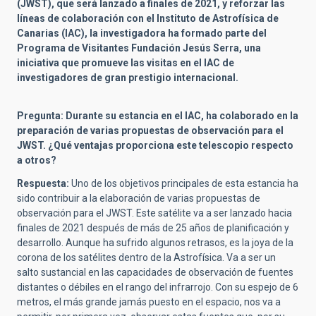
(JWST), que será lanzado a finales de 2021, y reforzar las
líneas de colaboración con el Instituto de Astrofísica de
Canarias (IAC), la investigadora ha formado parte del
Programa de Visitantes Fundación Jesús Serra, una
iniciativa que promueve las visitas en el IAC de
investigadores de gran prestigio internacional.
Pregunta: Durante su estancia en el IAC, ha colaborado en la
preparación de varias propuestas de observación para el
JWST. ¿Qué ventajas proporciona este telescopio respecto
a otros?
Respuesta:
Uno de los objetivos principales de esta estancia ha
sido contribuir a la elaboración de varias propuestas de
observación para el JWST. Este satélite va a ser lanzado hacia
finales de 2021 después de más de 25 años de planificación y
desarrollo. Aunque ha sufrido algunos retrasos, es la joya de la
corona de los satélites dentro de la Astrofísica. Va a ser un
salto sustancial en las capacidades de observación de fuentes
distantes o débiles en el rango del infrarrojo. Con su espejo de 6
metros, el más grande jamás puesto en el espacio, nos va a