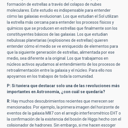
formación de estrellas a través del colapso de nubes
moleculares. Este estudio es indispensable para entender
cómo las galaxias evolucionan. Los que estudian el Sol utilizan
la estrella más cercana para entender los procesos físicos y
químicos que se producen en estrellas que finalmente son los
constituyentes básicos de las galaxias. Los que estudian
nebulosas planetarias (explosiones de estrellas) quieren
entender cómo el medio se ve enriquecido de elementos para
que la siguiente generación de estrellas, alimentada por ese
medio, sea diferente a la original. Los que trabajamos en
núcleos activos ayudamos al entendimiento de los procesos de
retroalimentación entre la galaxia y el núcleo. Para ello nos
apoyarnos en los trabajos de toda la comunidad.
P: Si tuviera que destacar solo una de las revoluciones más
importantes en Astronomía, ¿con cuál se quedaría?
R:
Hay muchos descubrimientos recientes que merecen ser
mencionados. Por ejemplo, la primera imagen del horizonte de
eventos de la galaxia M87 con el arreglo interferométrico EHT o
la confirmación de la existencia del bosón de Higgs hecho con el
colisionador de hadrones. Sin embargo, si me hacen escoger