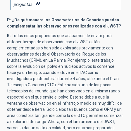
preguntas
P: ¿De qué manera los Observatorios de Canarias pueden
complementar las observaciones realizadas con el JWST?
R:
Todas estas propuestas que acabamos de enviar para
obtener tiempo de observación con el JWST están
complementadas o han sido exploradas previamente con
observaciones desde el Observatorio del Roque de los
Muchachos (ORM), en La Palma. Por ejemplo, este trabajo
sobre la evolución del polvo en núcleos activos lo comencé
hace ya un tiempo,
cuando estuve en el IAC como
investigadora postdoctoral durante 4 años,
utilizando el Gran
Telescopio Canarias (GTC). Éste ha sido uno de los pocos
telescopios del mundo que han observado en el mismo rango
espectral en el que emite el polvo. Esto se debe a que la
ventana de observación en el infrarrojo medio es muy difícil de
obtener desde tierra. Solo cielos tan buenos como el ORM y un
área colectora tan grande como la del GTC permiten comenzar
a explorar este rango. Ahora, con el lanzamiento del JWST,
vamos a dar un salto en calidad, pero estamos preparados