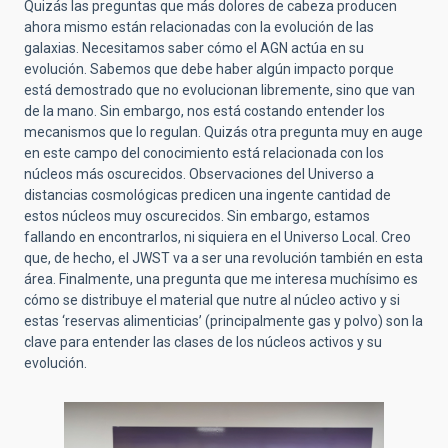
Quizás las preguntas que más dolores de cabeza producen
ahora mismo están relacionadas con la evolución de las
galaxias. Necesitamos saber cómo el AGN actúa en su
evolución. Sabemos que debe haber algún impacto porque
está demostrado que no evolucionan libremente, sino que van
de la mano. Sin embargo, nos está costando entender los
mecanismos que lo regulan. Quizás otra pregunta muy en auge
en este campo del conocimiento está relacionada con los
núcleos más oscurecidos. Observaciones del Universo a
distancias cosmológicas predicen una ingente cantidad de
estos núcleos muy oscurecidos. Sin embargo, estamos
fallando en encontrarlos, ni siquiera en el Universo Local. Creo
que, de hecho, el JWST va a ser una revolución también en esta
área. Finalmente, una pregunta que me interesa muchísimo es
cómo se distribuye el material que nutre al núcleo activo y si
estas ‘reservas alimenticias’ (principalmente gas y polvo) son la
clave para entender las clases de los núcleos activos y su
evolución.