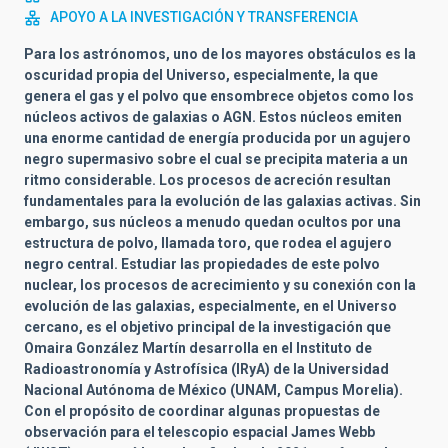
APOYO A LA INVESTIGACIÓN Y TRANSFERENCIA
Para los astrónomos, uno de los mayores obstáculos es la
oscuridad propia del Universo, especialmente, la que
genera el gas y el polvo que ensombrece objetos como los
núcleos activos de galaxias o AGN. Estos núcleos emiten
una enorme cantidad de energía producida por un agujero
negro supermasivo sobre el cual se precipita materia a un
ritmo considerable. Los procesos de acreción resultan
fundamentales para la evolución de las galaxias activas. Sin
embargo, sus núcleos a menudo quedan ocultos por una
estructura de polvo, llamada toro, que rodea el agujero
negro central. Estudiar las propiedades de este polvo
nuclear, los procesos de acrecimiento y su conexión con la
evolución de las galaxias, especialmente, en el Universo
cercano, es el objetivo principal de la investigación que
Omaira González Martín desarrolla en el Instituto de
Radioastronomía y Astrofísica (IRyA) de la Universidad
Nacional Autónoma de México (UNAM, Campus Morelia).
Con el propósito de coordinar algunas propuestas de
observación para el telescopio espacial James Webb