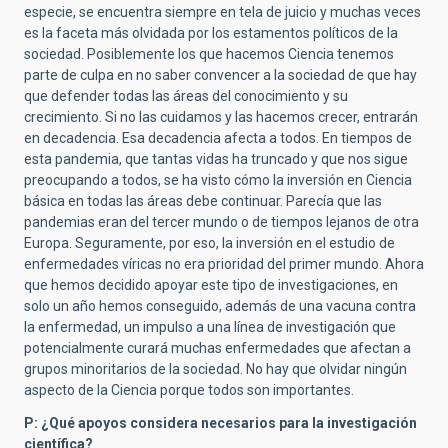
especie, se encuentra siempre en tela de juicio y muchas veces
es la faceta más olvidada por los estamentos políticos de la
sociedad. Posiblemente los que hacemos Ciencia tenemos
parte de culpa en no saber convencer a la sociedad de que hay
que defender todas las áreas del conocimiento y su
crecimiento. Si no las cuidamos y las hacemos crecer, entrarán
en decadencia. Esa decadencia afecta a todos. En tiempos de
esta pandemia, que tantas vidas ha truncado y que nos sigue
preocupando a todos, se ha visto cómo la inversión en Ciencia
básica en todas las áreas debe continuar. Parecía que las
pandemias eran del tercer mundo o de tiempos lejanos de otra
Europa. Seguramente, por eso, la inversión en el estudio de
enfermedades víricas no era prioridad del primer mundo. Ahora
que hemos decidido apoyar este tipo de investigaciones, en
solo un año hemos conseguido, además de una vacuna contra
la enfermedad, un impulso a una línea de investigación que
potencialmente curará muchas enfermedades que afectan a
grupos minoritarios de la sociedad. No hay que olvidar ningún
aspecto de la Ciencia porque todos son importantes.
P: ¿Qué apoyos considera necesarios para la investigación
científica?