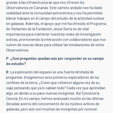
gracias a las infraestructuras que nos ofrecen los
Observatorios en Canarias. Este camino andado nos ha dado
visibilidad ante la comunidad astronómica y nos ha permitido
liderar trabajos en el campo del estudio de la actividad nuclear
en galaxias. Además, el apoyo que me ha ofrecido el Programa
de Visitantes de la Fundación Jesús Serra es de vital
importancia para mantener nuestras redes de investigación
activas, promoviendo la interacción con colaboradores que nos
nutren de nuevas ideas para utilizar las instalaciones de estos
Observatorios.
P: ¿Qué preguntas quedan aún por responder en su campo
de estudio?
R:
La exploración del espacio es una fuente ilimitada de
preguntas. Imaginemos esos primeros exploradores de los
confines de la tierra. ¿Creen que volvieron alguna vez de su
viaje pensando que ya lo sabían todo? Cada vez que aprendían
algo, se abrían a su paso nuevas incógnitas. Así funciona la
Ciencia. En mi campo, hemos avanzado mucho en las últimas
décadas acerca del conocimiento de los núcleos activos de
galaxias, pero aún son muchas las incógnitas por conocer.