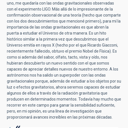
uno, me quedaría con las ondas gravitacionales observadas
con el experimento LIGO. Más allá de lo impresionante de la
confirmación observacional de una teoría (hecho que comparte
con los dos descubrimientos que mencioné primero), para mí la
importancia de las ondas gravitacionales es que abren la
puerta a estudiar el Universo de otra manera. Es un hito
histórico similar a la primera vez que descubrimos que el
Universo emitía en rayos X (hecho por el que Ricardo Giacconi,
recientemente fallecido, obtuvo el premio Nobel de Física). Es
como si además del sabor, olfato, tacto, vista y oído, nos
hubieran descubierto un nuevo sentido con el que somos
capaces de apreciar detalles nuevos de nuestro entorno. A los
astrónomos nos ha salido un superpoder con las ondas
gravitacionales porque, además de estudiar a los objetos por su
luz o efectos gravitatorios, ahora seremos capaces de estudiar
algunos de ellos a través de la radiación gravitatoria que
producen en determinados momentos. Todavía hay mucho que
recorrer en este campo para ganar la sensibilidad suficiente,
pero, en mi opinión, es una línea de investigación que
proporcionará avances increíbles en las próximas décadas.