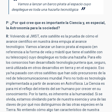
Vamos a lanzar un barco pirata al espacio cuyo
despliegue es toda una hazaña tecnológica
P: ¿Por qué cree que es importante la Ciencia y, en especial,
la Astronomía para la sociedad?
R:
Volviendo al JWST, este satélite es la prueba de cómo el
avance científico en nuestra área empuja al avance
tecnológico. Vamos a lanzar un barco pirata al espacio (en
referencia a la forma de vela y mástil que tiene el satélite con
su telescopio) cuyo despliegue es toda una hazaña. Para ello
los consorcios han desarrollado tecnología puntera que, seguro,
será utilizada en otros desarrollos en tierra y en el espacio. Eso
ya ha pasado con otros satélites que han sido precursores de la
red de telecomunicaciones mundial. Pero no todo es tecnología
implementada a partir de avances en Astrofísica. La Ciencia es
para mí el reflejo del interés del ser humano por crecer en su
conocimiento. Por lo tanto, es inherente a la humanidad. Si se
olvida, estamos olvidando parte de nuestra esencia y una de las
claves de por qué nos distinguimos de las otras especies en la
Tierra. No entiendo cómo algo tan característico de nuestra