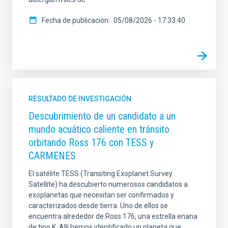
Fecha de publicación
05/08/2026 - 17:33:40
RESULTADO DE INVESTIGACIÓN
Descubrimiento de un candidato a un
mundo acuático caliente en tránsito
orbitando Ross 176 con TESS y
CARMENES
El satélite TESS (Transiting Exoplanet Survey
Satellite) ha descubierto numerosos candidatos a
exoplanetas que necesitan ser confirmados y
caracterizados desde tierra. Uno de ellos se
encuentra alrededor de Ross 176, una estrella enana
de tipo K. Allí hemos identificado un planeta que