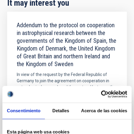
It may interest you
Addendum to the protocol on cooperation
in astrophysical research between the
governments of the Kingdom of Spain, the
Kingdom of Denmark, the United Kingdom
of Great Britain and northern Ireland and
the Kingdom of Sweden
In view of the request by the Federal Republic of
Germany to join the agreement on cooperation in
astrophysical research and the protocol between the
governments of the Kingdom of Spain, the Kingdom
In force
Consentimiento
Detalles
Acerca de las cookies
Esta página web usa cookies