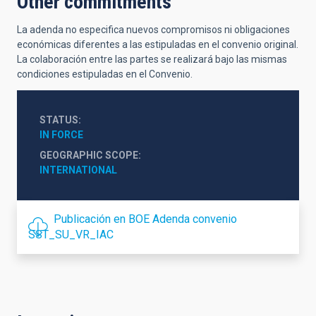
Other commitments
La adenda no especifica nuevos compromisos ni obligaciones
económicas diferentes a las estipuladas en el convenio original.
La colaboración entre las partes se realizará bajo las mismas
condiciones estipuladas en el Convenio.
STATUS
IN FORCE
GEOGRAPHIC SCOPE
INTERNATIONAL
Publicación en BOE Adenda convenio
SST_SU_VR_IAC