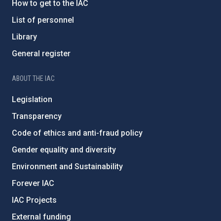
How to get to the IAC
List of personnel
Library
General register
ABOUT THE IAC
Legislation
Transparency
Code of ethics and anti-fraud policy
Gender equality and diversity
Environment and Sustainability
Forever IAC
IAC Projects
External funding