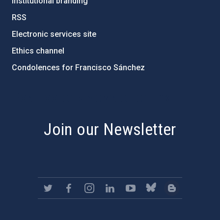
Institutional branding
RSS
Electronic services site
Ethics channel
Condolences for Francisco Sánchez
PostFooter > Newsletter link
Join our Newsletter