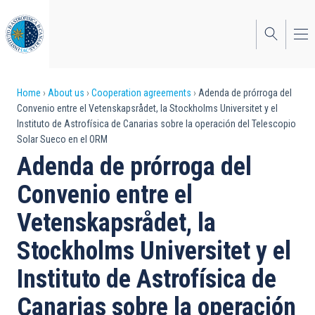
Skip
to
main
content
Breadcrumb
Home
About us
Cooperation agreements
Adenda de prórroga del
Convenio entre el Vetenskapsrådet, la Stockholms Universitet y el
Instituto de Astrofísica de Canarias sobre la operación del Telescopio
Solar Sueco en el ORM
Adenda de prórroga del
Convenio entre el
Vetenskapsrådet, la
Stockholms Universitet y el
Instituto de Astrofísica de
Canarias sobre la operación